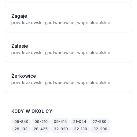
Zagaje
pow. krakowski, gm. Iwanowice, woj. małopolskie
Zalesie
pow. krakowski, gm. Iwanowice, woj. małopolskie
Żerkowice
pow. krakowski, gm. Iwanowice, woj. małopolskie
KODY W OKOLICY
05-840
09-210
09-414
21-044
27-580
28-133
28-425
32-020
32-130
32-200