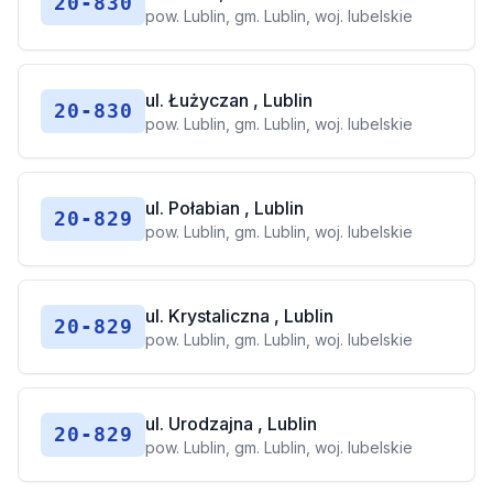
20-830
pow. Lublin, gm. Lublin, woj. lubelskie
ul. Łużyczan , Lublin
20-830
pow. Lublin, gm. Lublin, woj. lubelskie
ul. Połabian , Lublin
20-829
pow. Lublin, gm. Lublin, woj. lubelskie
ul. Krystaliczna , Lublin
20-829
pow. Lublin, gm. Lublin, woj. lubelskie
ul. Urodzajna , Lublin
20-829
pow. Lublin, gm. Lublin, woj. lubelskie