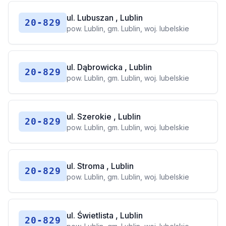
ul. Lubuszan , Lublin
20-829
pow. Lublin, gm. Lublin, woj. lubelskie
ul. Dąbrowicka , Lublin
20-829
pow. Lublin, gm. Lublin, woj. lubelskie
ul. Szerokie , Lublin
20-829
pow. Lublin, gm. Lublin, woj. lubelskie
ul. Stroma , Lublin
20-829
pow. Lublin, gm. Lublin, woj. lubelskie
ul. Świetlista , Lublin
20-829