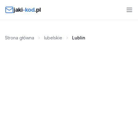
Przejdź do treści
jaki
-kod
.pl
Strona główna
lubelskie
Lublin