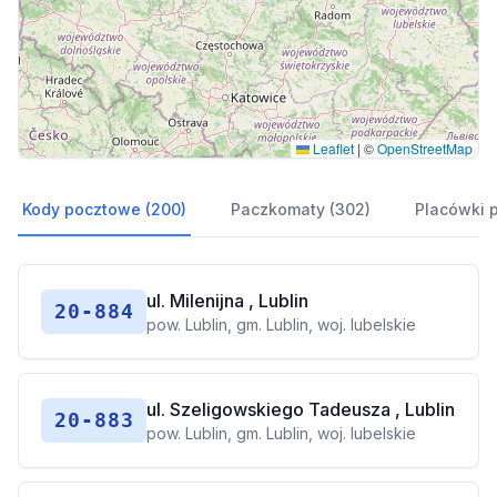
Leaflet
|
©
OpenStreetMap
Kody pocztowe (200)
Paczkomaty (302)
Placówki 
ul. Milenijna , Lublin
20-884
pow. Lublin, gm. Lublin, woj. lubelskie
ul. Szeligowskiego Tadeusza , Lublin
20-883
pow. Lublin, gm. Lublin, woj. lubelskie