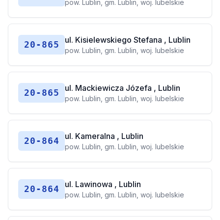
pow. Lublin, gm. Lublin, woj. lubelskie
ul. Kisielewskiego Stefana , Lublin
20-865
pow. Lublin, gm. Lublin, woj. lubelskie
ul. Mackiewicza Józefa , Lublin
20-865
pow. Lublin, gm. Lublin, woj. lubelskie
ul. Kameralna , Lublin
20-864
pow. Lublin, gm. Lublin, woj. lubelskie
ul. Lawinowa , Lublin
20-864
pow. Lublin, gm. Lublin, woj. lubelskie