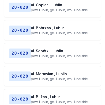
ul. Goplan , Lublin
20-828
pow. Lublin, gm. Lublin, woj. lubelskie
ul. Bobrzan , Lublin
20-828
pow. Lublin, gm. Lublin, woj. lubelskie
ul. Sobótki , Lublin
20-828
pow. Lublin, gm. Lublin, woj. lubelskie
ul. Morawian , Lublin
20-828
pow. Lublin, gm. Lublin, woj. lubelskie
ul. Bużan , Lublin
20-828
pow. Lublin, gm. Lublin, woj. lubelskie