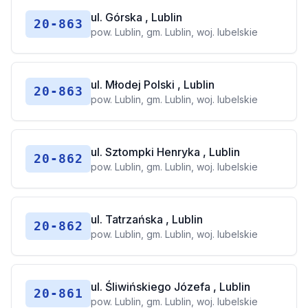
ul. Górska , Lublin
20-863
pow. Lublin, gm. Lublin, woj. lubelskie
ul. Młodej Polski , Lublin
20-863
pow. Lublin, gm. Lublin, woj. lubelskie
ul. Sztompki Henryka , Lublin
20-862
pow. Lublin, gm. Lublin, woj. lubelskie
ul. Tatrzańska , Lublin
20-862
pow. Lublin, gm. Lublin, woj. lubelskie
ul. Śliwińskiego Józefa , Lublin
20-861
pow. Lublin, gm. Lublin, woj. lubelskie