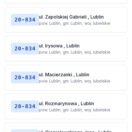
ul. Zapolskiej Gabrieli , Lublin
20-834
pow. Lublin, gm. Lublin, woj. lubelskie
ul. Irysowa , Lublin
20-834
pow. Lublin, gm. Lublin, woj. lubelskie
ul. Macierzanki , Lublin
20-834
pow. Lublin, gm. Lublin, woj. lubelskie
ul. Rozmarynowa , Lublin
20-834
pow. Lublin, gm. Lublin, woj. lubelskie