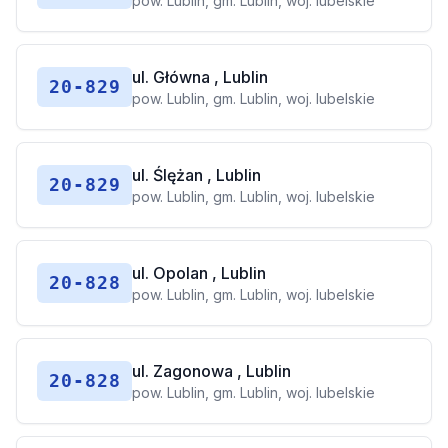
pow. Lublin, gm. Lublin, woj. lubelskie
ul. Główna , Lublin
20-829
pow. Lublin, gm. Lublin, woj. lubelskie
ul. Ślężan , Lublin
20-829
pow. Lublin, gm. Lublin, woj. lubelskie
ul. Opolan , Lublin
20-828
pow. Lublin, gm. Lublin, woj. lubelskie
ul. Zagonowa , Lublin
20-828
pow. Lublin, gm. Lublin, woj. lubelskie