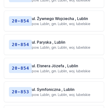
pow. Lublin, gm. Lublin, woj. lubelskie
ul. Żywnego Wojciecha , Lublin
20-854
pow. Lublin, gm. Lublin, woj. lubelskie
ul. Paryska , Lublin
20-854
pow. Lublin, gm. Lublin, woj. lubelskie
ul. Elsnera Józefa , Lublin
20-854
pow. Lublin, gm. Lublin, woj. lubelskie
ul. Symfoniczna , Lublin
20-853
pow. Lublin, gm. Lublin, woj. lubelskie