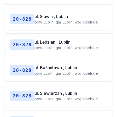
ul. Sławin , Lublin
20-828
pow. Lublin, gm. Lublin, woj. lubelskie
ul. Lędzian , Lublin
20-828
pow. Lublin, gm. Lublin, woj. lubelskie
ul. Bażantowa , Lublin
20-828
pow. Lublin, gm. Lublin, woj. lubelskie
ul. Siewierzan , Lublin
20-828
pow. Lublin, gm. Lublin, woj. lubelskie