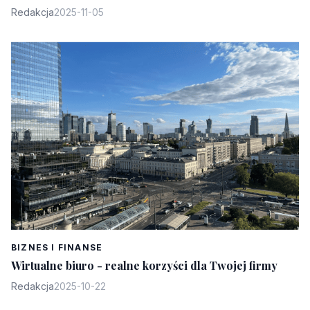
Redakcja
2025-11-05
BIZNES I FINANSE
Wirtualne biuro - realne korzyści dla Twojej firmy
Redakcja
2025-10-22