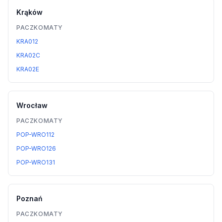
Krąków
PACZKOMATY
KRA012
KRA02C
KRA02E
Wrocław
PACZKOMATY
POP-WRO112
POP-WRO126
POP-WRO131
Poznań
PACZKOMATY