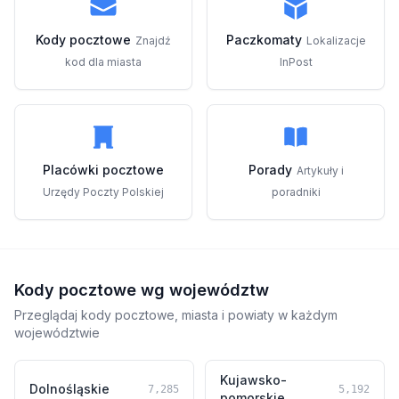
Kody pocztowe
Paczkomaty
Znajdź
Lokalizacje
kod dla miasta
InPost
Placówki pocztowe
Porady
Artykuły i
Urzędy Poczty Polskiej
poradniki
Kody pocztowe wg województw
Przeglądaj kody pocztowe, miasta i powiaty w każdym
województwie
Kujawsko-
Dolnośląskie
7,285
5,192
pomorskie