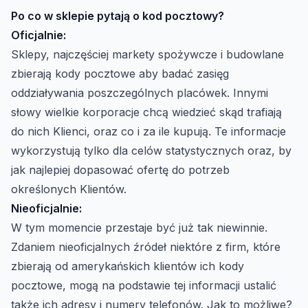
Po co w sklepie pytają o kod pocztowy?
Oficjalnie:
Sklepy, najczęściej markety spożywcze i budowlane
zbierają kody pocztowe aby badać zasięg
oddziaływania poszczególnych placówek. Innymi
słowy wielkie korporacje chcą wiedzieć skąd trafiają
do nich Klienci, oraz co i za ile kupują. Te informacje
wykorzystują tylko dla celów statystycznych oraz, by
jak najlepiej dopasować ofertę do potrzeb
określonych Klientów.
Nieoficjalnie:
W tym momencie przestaje być już tak niewinnie.
Zdaniem nieoficjalnych źródeł niektóre z firm, które
zbierają od amerykańskich klientów ich kody
pocztowe, mogą na podstawie tej informacji ustalić
także ich adresy i numery telefonów. Jak to możliwe?