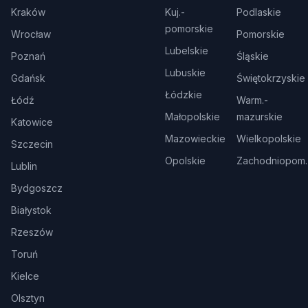
Kraków
Kuj.-
Podlaskie
pomorskie
Wrocław
Pomorskie
Lubelskie
Poznań
Śląskie
Lubuskie
Gdańsk
Świętokrzyskie
Łódzkie
Łódź
Warm.-
Małopolskie
mazurskie
Katowice
Mazowieckie
Wielkopolskie
Szczecin
Opolskie
Zachodniopom.
Lublin
Bydgoszcz
Białystok
Rzeszów
Toruń
Kielce
Olsztyn