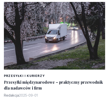
PRZESYŁKI I KURIERZY
Przesyłki międzynarodowe – praktyczny przewodnik
dla nadawców i firm
Redakcja
2025-09-01