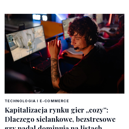
TECHNOLOGIA I E-COMMERCE
Kapitalizacja rynku gier „cozy”:
Dlaczego sielankowe, bezstresowe
gry nadal dominują na listach