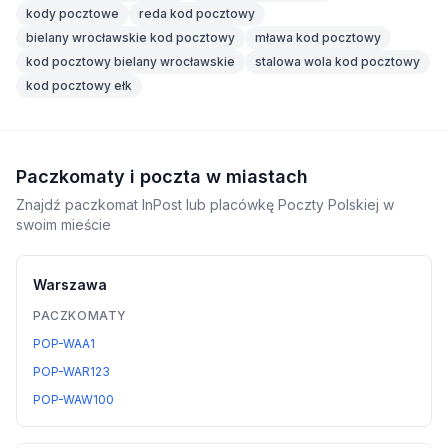
kody pocztowe
reda kod pocztowy
bielany wrocławskie kod pocztowy
mława kod pocztowy
kod pocztowy bielany wrocławskie
stalowa wola kod pocztowy
kod pocztowy ełk
Paczkomaty i poczta w miastach
Znajdź paczkomat InPost lub placówkę Poczty Polskiej w
swoim mieście
Warszawa
PACZKOMATY
POP-WAA1
POP-WAR123
POP-WAW100