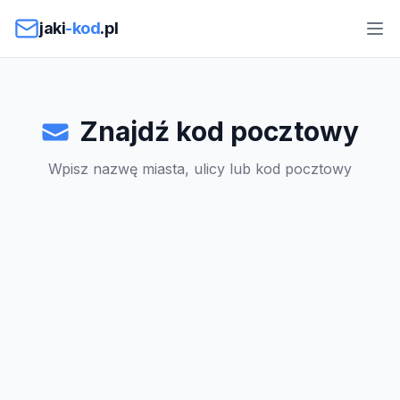
Przejdź do treści
jaki
-kod
.pl
Znajdź kod pocztowy
Wpisz nazwę miasta, ulicy lub kod pocztowy