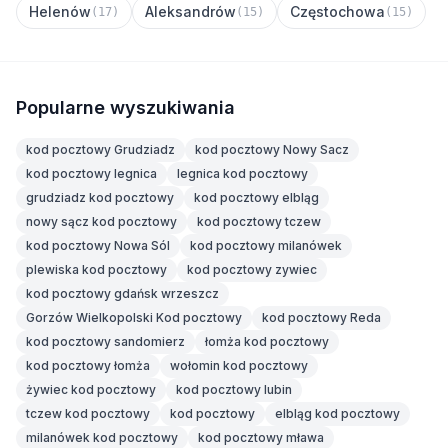
Helenów
Aleksandrów
Częstochowa
(17)
(15)
(15)
Popularne wyszukiwania
kod pocztowy Grudziadz
kod pocztowy Nowy Sacz
kod pocztowy legnica
legnica kod pocztowy
grudziadz kod pocztowy
kod pocztowy elbląg
nowy sącz kod pocztowy
kod pocztowy tczew
kod pocztowy Nowa Sól
kod pocztowy milanówek
plewiska kod pocztowy
kod pocztowy zywiec
kod pocztowy gdańsk wrzeszcz
Gorzów Wielkopolski Kod pocztowy
kod pocztowy Reda
kod pocztowy sandomierz
łomża kod pocztowy
kod pocztowy łomża
wołomin kod pocztowy
żywiec kod pocztowy
kod pocztowy lubin
tczew kod pocztowy
kod pocztowy
elbląg kod pocztowy
milanówek kod pocztowy
kod pocztowy mława