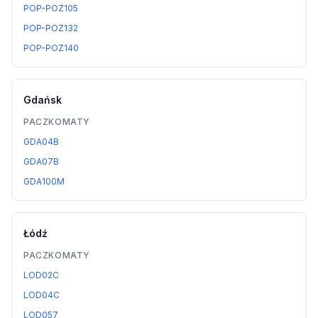
POP-POZ105
POP-POZ132
POP-POZ140
Gdańsk
PACZKOMATY
GDA04B
GDA07B
GDA100M
Łódź
PACZKOMATY
LOD02C
LOD04C
LOD057