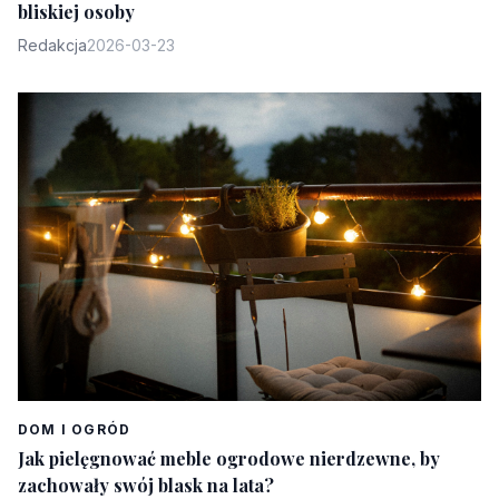
bliskiej osoby
Redakcja
2026-03-23
DOM I OGRÓD
Jak pielęgnować meble ogrodowe nierdzewne, by
zachowały swój blask na lata?