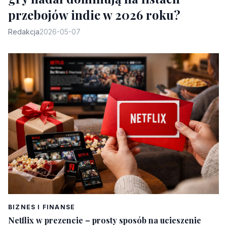
przebojów indie w 2026 roku?
Redakcja
2026-05-07
BIZNES I FINANSE
Netflix w prezencie – prosty sposób na ucieszenie