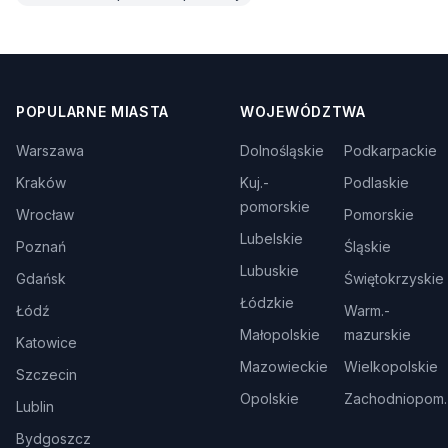
POPULARNE MIASTA
WOJEWÓDZTWA
Warszawa
Dolnośląskie
Podkarpackie
Kraków
Kuj.-
Podlaskie
pomorskie
Wrocław
Pomorskie
Lubelskie
Poznań
Śląskie
Lubuskie
Gdańsk
Świętokrzyskie
Łódzkie
Łódź
Warm.-
Małopolskie
mazurskie
Katowice
Mazowieckie
Wielkopolskie
Szczecin
Opolskie
Zachodniopom.
Lublin
Bydgoszcz