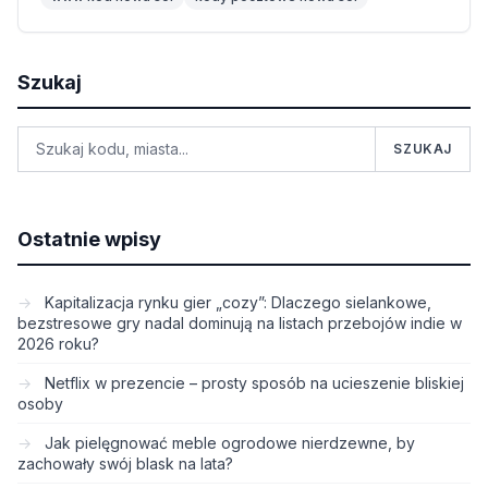
Szukaj
SZUKAJ
Ostatnie wpisy
Kapitalizacja rynku gier „cozy”: Dlaczego sielankowe,
bezstresowe gry nadal dominują na listach przebojów indie w
2026 roku?
Netflix w prezencie – prosty sposób na ucieszenie bliskiej
osoby
Jak pielęgnować meble ogrodowe nierdzewne, by
zachowały swój blask na lata?