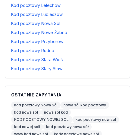
Kod pocztowy Lelechów
Kod pocztowy Lubieszów
Kod pocztowy Nowa Sól
Kod pocztowy Nowe Żabno
Kod pocztowy Przyborów
Kod pocztowy Rudno
Kod pocztowy Stara Wieś
Kod pocztowy Stary Staw
OSTATNIE ZAPYTANIA
kod pocztowy Nowa Sól
nowa sól kod pocztowy
kod nowa sol
nowa sól kod
KOD POCZTOWY NOWEJ SOLI
kod pocztowy now sól
kod nowej soli
kod pocztowy nowa sół
www kod nowa sól
kody pocztowe nowa sól