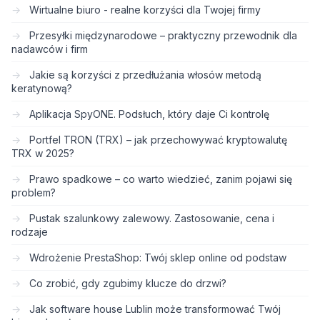
Wirtualne biuro - realne korzyści dla Twojej firmy
Przesyłki międzynarodowe – praktyczny przewodnik dla
nadawców i firm
Jakie są korzyści z przedłużania włosów metodą
keratynową?
Aplikacja SpyONE. Podsłuch, który daje Ci kontrolę
Portfel TRON (TRX) – jak przechowywać kryptowalutę
TRX w 2025?
Prawo spadkowe – co warto wiedzieć, zanim pojawi się
problem?
Pustak szalunkowy zalewowy. Zastosowanie, cena i
rodzaje
Wdrożenie PrestaShop: Twój sklep online od podstaw
Co zrobić, gdy zgubimy klucze do drzwi?
Jak software house Lublin może transformować Twój