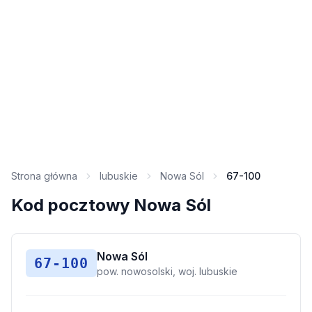
Strona główna
lubuskie
Nowa Sól
67-100
Kod pocztowy Nowa Sól
Nowa Sól
67-100
pow. nowosolski, woj. lubuskie