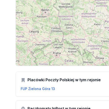
Placówki Poczty Polskiej w tym rejonie
FUP Zielona Góra 13
Paczkomaty InPost w tym rejonie