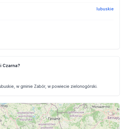
lubuskie
ci Czarna?
buskie, w gminie Zabór, w powiecie zielonogórski.