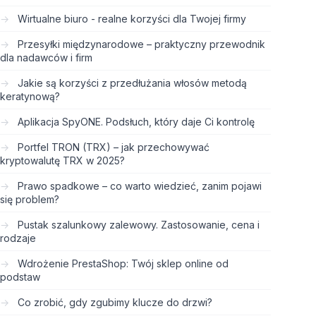
Wirtualne biuro - realne korzyści dla Twojej firmy
Przesyłki międzynarodowe – praktyczny przewodnik
dla nadawców i firm
Jakie są korzyści z przedłużania włosów metodą
keratynową?
Aplikacja SpyONE. Podsłuch, który daje Ci kontrolę
Portfel TRON (TRX) – jak przechowywać
kryptowalutę TRX w 2025?
Prawo spadkowe – co warto wiedzieć, zanim pojawi
się problem?
Pustak szalunkowy zalewowy. Zastosowanie, cena i
rodzaje
Wdrożenie PrestaShop: Twój sklep online od
podstaw
Co zrobić, gdy zgubimy klucze do drzwi?