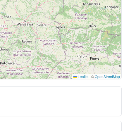
Leaflet
|
©
OpenStreetMap