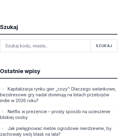
Szukaj
SZUKAJ
Ostatnie wpisy
Kapitalizacja rynku gier „cozy”: Dlaczego sielankowe,
bezstresowe gry nadal dominują na listach przebojów
indie w 2026 roku?
Netflix w prezencie – prosty sposób na ucieszenie
bliskiej osoby
Jak pielęgnować meble ogrodowe nierdzewne, by
zachowały swój blask na lata?