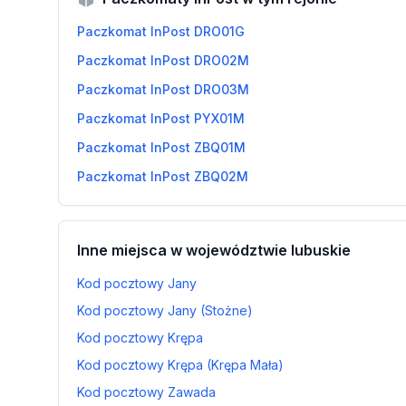
Paczkomat InPost DRO01G
Paczkomat InPost DRO02M
Paczkomat InPost DRO03M
Paczkomat InPost PYX01M
Paczkomat InPost ZBQ01M
Paczkomat InPost ZBQ02M
Inne miejsca w województwie lubuskie
Kod pocztowy Jany
Kod pocztowy Jany (Stożne)
Kod pocztowy Krępa
Kod pocztowy Krępa (Krępa Mała)
Kod pocztowy Zawada