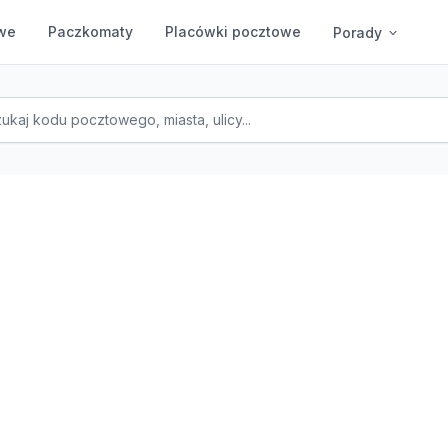
we
Paczkomaty
Placówki pocztowe
Porady