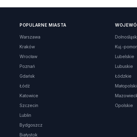
POPULARNE MIASTA
WOJEWÓ
Warszawa
Dolnośląsk
Kraków
Kuj.-pomor
Wrocław
Lubelskie
Poznań
Lubuskie
Gdańsk
Łódzkie
Łódź
Małopolsk
Katowice
Mazowieck
Szczecin
Opolskie
Lublin
Bydgoszcz
Białystok