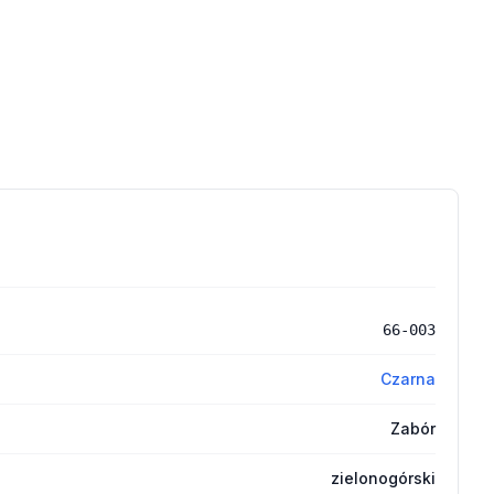
66-003
Czarna
Zabór
zielonogórski