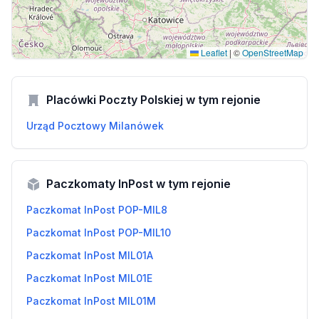
Leaflet
|
©
OpenStreetMap
Placówki Poczty Polskiej w tym rejonie
Urząd Pocztowy Milanówek
Paczkomaty InPost w tym rejonie
Paczkomat InPost POP-MIL8
Paczkomat InPost POP-MIL10
Paczkomat InPost MIL01A
Paczkomat InPost MIL01E
Paczkomat InPost MIL01M