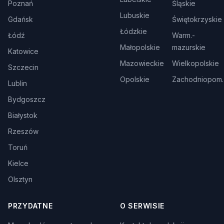
Poznań
Śląskie
Lubuskie
Gdańsk
Świętokrzyskie
Łódzkie
Łódź
Warm.-
Małopolskie
mazurskie
Katowice
Mazowieckie
Wielkopolskie
Szczecin
Opolskie
Zachodniopom.
Lublin
Bydgoszcz
Białystok
Rzeszów
Toruń
Kielce
Olsztyn
PRZYDATNE
O SERWISIE