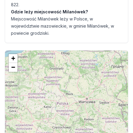
822.
Gdzie leży miejscowość Milanówek?
Miejscowość Milanówek leży w Polsce, w
województwie mazowieckie, w gminie Milanówek, w
powiecie grodziski.
+
−