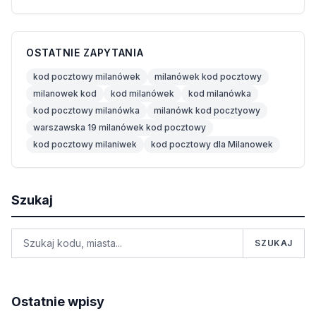
OSTATNIE ZAPYTANIA
kod pocztowy milanówek
milanówek kod pocztowy
milanowek kod
kod milanówek
kod milanówka
kod pocztowy milanówka
milanówk kod pocztyowy
warszawska 19 milanówek kod pocztowy
kod pocztowy milaniwek
kod pocztowy dla Milanowek
Szukaj
SZUKAJ
Ostatnie wpisy