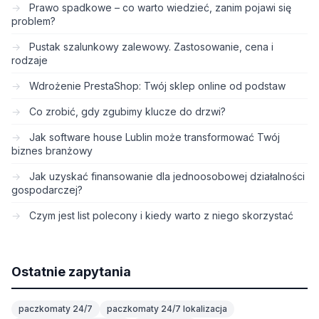
Prawo spadkowe – co warto wiedzieć, zanim pojawi się
problem?
Pustak szalunkowy zalewowy. Zastosowanie, cena i
rodzaje
Wdrożenie PrestaShop: Twój sklep online od podstaw
Co zrobić, gdy zgubimy klucze do drzwi?
Jak software house Lublin może transformować Twój
biznes branżowy
Jak uzyskać finansowanie dla jednoosobowej działalności
gospodarczej?
Czym jest list polecony i kiedy warto z niego skorzystać
Ostatnie zapytania
paczkomaty 24/7
paczkomaty 24/7 lokalizacja