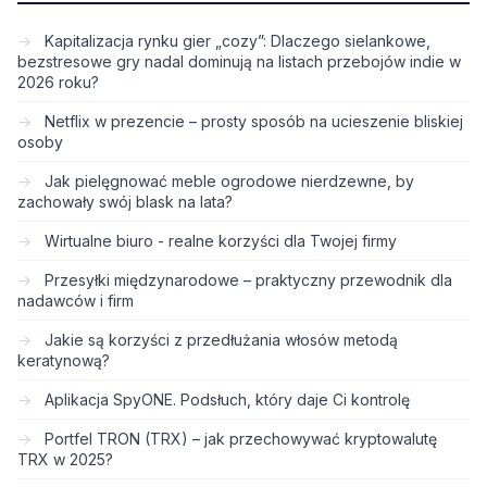
Kapitalizacja rynku gier „cozy”: Dlaczego sielankowe,
bezstresowe gry nadal dominują na listach przebojów indie w
2026 roku?
Netflix w prezencie – prosty sposób na ucieszenie bliskiej
osoby
Jak pielęgnować meble ogrodowe nierdzewne, by
zachowały swój blask na lata?
Wirtualne biuro - realne korzyści dla Twojej firmy
Przesyłki międzynarodowe – praktyczny przewodnik dla
nadawców i firm
Jakie są korzyści z przedłużania włosów metodą
keratynową?
Aplikacja SpyONE. Podsłuch, który daje Ci kontrolę
Portfel TRON (TRX) – jak przechowywać kryptowalutę
TRX w 2025?