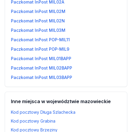
Paczkomat InPost MIL02A
Paczkomat InPost MIL02M
Paczkomat InPost MIL02N
Paczkomat InPost MIL03M
Paczkomat InPost POP-MIL11
Paczkomat InPost POP-MIL9
Paczkomat InPost MIL01BAPP
Paczkomat InPost MIL02BAPP
Paczkomat InPost MIL03BAPP
Inne miejsca w województwie mazowieckie
Kod pocztowy Długa Szlachecka
Kod pocztowy Grabina
Kod pocztowy Brzeziny