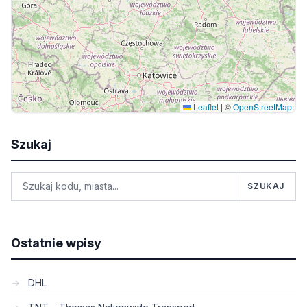
Leaflet
|
©
OpenStreetMap
Szukaj
SZUKAJ
Ostatnie wpisy
DHL