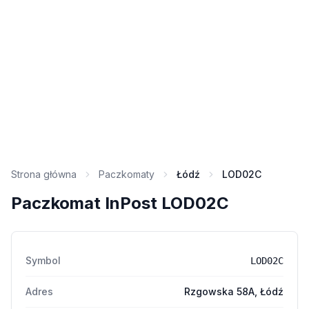
Strona główna
Paczkomaty
Łódź
LOD02C
Paczkomat InPost LOD02C
Symbol
LOD02C
Adres
Rzgowska 58A, Łódź