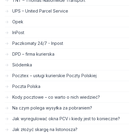
TNT – Thomas Nationwide Transport
UPS – United Parcel Service
Opek
InPost
Paczkomaty 24/7 - Inpost
DPD – firma kurierska
Siódemka
Pocztex – usługi kurierskie Poczty Polskiej
Poczta Polska
Kody pocztowe – co warto o nich wiedzieć?
Na czym polega wysyłka za pobraniem?
Jak wyregulować okna PCV i kiedy jest to konieczne?
Jak złożyć skargę na listonosza?