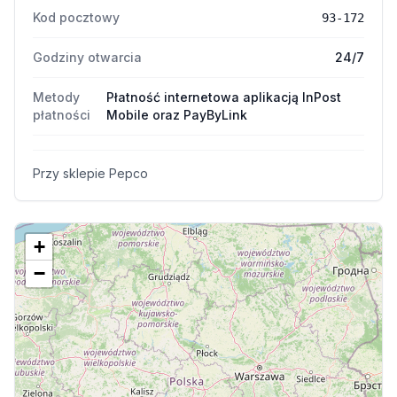
Kod pocztowy
93-172
Godziny otwarcia
24/7
Metody
Płatność internetowa aplikacją InPost
płatności
Mobile oraz PayByLink
Przy sklepie Pepco
+
−