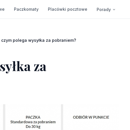
we
Paczkomaty
Placówki pocztowe
Porady
 czym polega wysyłka za pobraniem?
syłka za