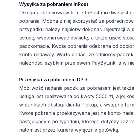
Wysyłka za pobraniem InPost
Usługa pobraniowa w firmie InPost możliwa jest do
pobrania. Można z niej skorzystać za pośrednict
przypadku należy najpierw dokonać rejestracji w
usługę, wygenerować etykietę, a także uiścić st
paczkomacie. Kwota pobrania odebrana od odbiorc
konto nadawcy. Warto dodać, że odbiorcy pacze
należności szybkim przelewem PayByLink, a w ni
Przesyłka za pobraniem DPD
Możliwość nadania paczki za pobraniem jest także
usługa jest realizowana do kwoty 5000 zł, a jej k
w punktach obsługi klienta Pickup, a wstępne for
Kwota pobrania przekazywana jest na konto nadaw
następującym po tygodniu, którego dotyczy rozlic
natomiast przez kuriera wyłącznie gotówką.