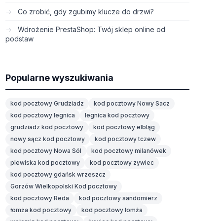
Co zrobić, gdy zgubimy klucze do drzwi?
Wdrożenie PrestaShop: Twój sklep online od
podstaw
Popularne wyszukiwania
kod pocztowy Grudziadz
kod pocztowy Nowy Sacz
kod pocztowy legnica
legnica kod pocztowy
grudziadz kod pocztowy
kod pocztowy elbląg
nowy sącz kod pocztowy
kod pocztowy tczew
kod pocztowy Nowa Sól
kod pocztowy milanówek
plewiska kod pocztowy
kod pocztowy zywiec
kod pocztowy gdańsk wrzeszcz
Gorzów Wielkopolski Kod pocztowy
kod pocztowy Reda
kod pocztowy sandomierz
łomża kod pocztowy
kod pocztowy łomża