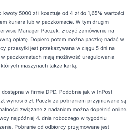
 kwoty 5000 zł i kosztuje od 4 zł do 1,65% wartości
wem kuriera lub w paczkomacie. W tym drugim
 serwisie Manager Paczek, złożyć zamówienie na
osowną opłatę. Dopiero potem można paczkę nadać w
y przesyłki jest przekazywana w ciągu 5 dni na
k w paczkomatach mają możliwość uregulowania
ektórych maszynach także kartą.
 dostępna w firmie DPD. Podobnie jak w InPost
oszt wynosi 5 zł. Paczki za pobraniem przyjmowane są
malności związane z nadaniem można dopełnić online.
cy najpóźniej 4. dnia roboczego w tygodniu
zenie. Pobranie od odbiorcy przyjmowane jest