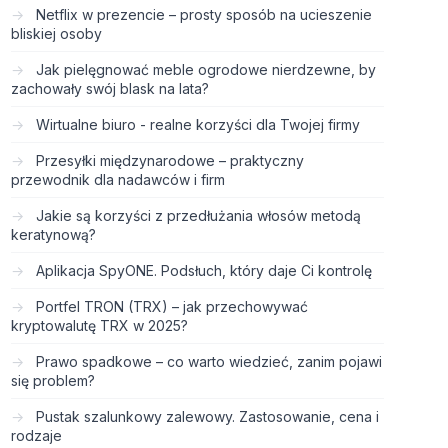
Netflix w prezencie – prosty sposób na ucieszenie
bliskiej osoby
Jak pielęgnować meble ogrodowe nierdzewne, by
zachowały swój blask na lata?
Wirtualne biuro - realne korzyści dla Twojej firmy
Przesyłki międzynarodowe – praktyczny
przewodnik dla nadawców i firm
Jakie są korzyści z przedłużania włosów metodą
keratynową?
Aplikacja SpyONE. Podsłuch, który daje Ci kontrolę
Portfel TRON (TRX) – jak przechowywać
kryptowalutę TRX w 2025?
Prawo spadkowe – co warto wiedzieć, zanim pojawi
się problem?
Pustak szalunkowy zalewowy. Zastosowanie, cena i
rodzaje