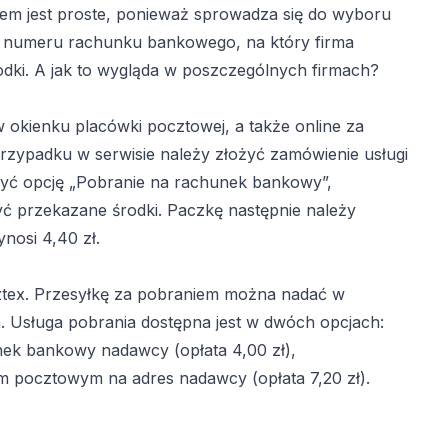
niem jest proste, ponieważ sprowadza się do wyboru
nia numeru rachunku bankowego, na który firma
dki. A jak to wygląda w poszczególnych firmach?
 okienku placówki pocztowej, a także online za
rzypadku w serwisie należy złożyć zamówienie usługi
zyć opcję „Pobranie na rachunek bankowy”,
ć przekazane środki. Paczkę następnie należy
ynosi 4,40 zł.
ocztex. Przesyłkę za pobraniem można nadać w
 Usługa pobrania dostępna jest w dwóch opcjach:
ek bankowy nadawcy (opłata 4,00 zł),
 pocztowym na adres nadawcy (opłata 7,20 zł).