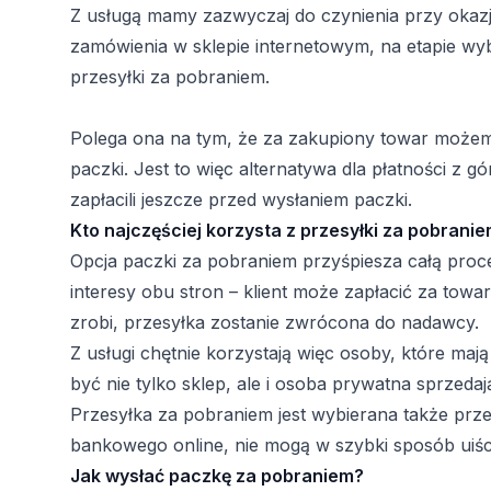
Z usługą mamy zazwyczaj do czynienia przy okazj
zamówienia w sklepie internetowym, na etapie wy
przesyłki za pobraniem.
Polega ona na tym, że za zakupiony towar możem
paczki. Jest to więc alternatywa dla płatności z
zapłacili jeszcze przed wysłaniem paczki.
Kto najczęściej korzysta z przesyłki za pobrani
Opcja paczki za pobraniem przyśpiesza całą proc
interesy obu stron – klient może zapłacić za towar, k
zrobi, przesyłka zostanie zwrócona do nadawcy.
Z usługi chętnie korzystają więc osoby, które m
być nie tylko sklep, ale i osoba prywatna sprzeda
Przesyłka za pobraniem jest wybierana także prze
bankowego online, nie mogą w szybki sposób uiści
Jak wysłać paczkę za pobraniem?