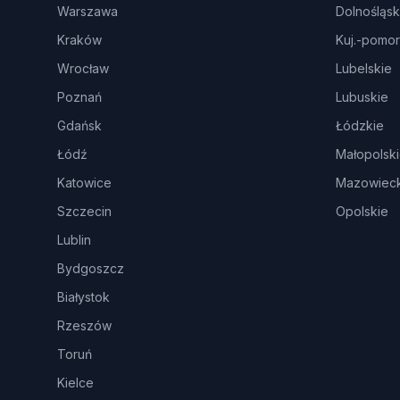
Warszawa
Dolnośląsk
Kraków
Kuj.-pomor
Wrocław
Lubelskie
Poznań
Lubuskie
Gdańsk
Łódzkie
Łódź
Małopolsk
Katowice
Mazowieck
Szczecin
Opolskie
Lublin
Bydgoszcz
Białystok
Rzeszów
Toruń
Kielce