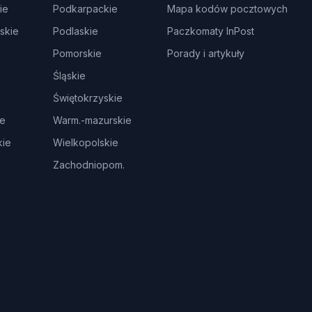
ie
Podkarpackie
Mapa kodów pocztowych
skie
Podlaskie
Paczkomaty InPost
Pomorskie
Porady i artykuły
Śląskie
Świętokrzyskie
ie
Warm.-mazurskie
ie
Wielkopolskie
Zachodniopom.