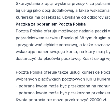
Skorzystanie z opcji wysłania przesyłki za pobra
tej usługi jako opcji dodatkowej, a także wskaza
kurierska ma przekazać uzyskane od odbiorcy śro
Paczka za pobraniem Poczta Polska
Poczta Polska oferuje możliwość nadania paczki w
pośrednictwem serwisu Envelo.pl. W tym drugim p
i przygotować etykietę adresową, a także zaznac
wskazując numer swojego konta, na który mają by
dostarczyć do placówki pocztowej. Koszt usługi w
Poczta Polska oferuje także usługi kurierskie P
wybranych placówkach pocztowych lub u kuriera.
- pobrana kwota może być przekazana na rachun
- pobrana kwota może być przekazana przekazem
Kwota pobrania nie może przekroczyć 20000 zł.