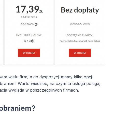
wem wielu firm, a do dyspozycji mamy kilka opcji
obraniem. Warto wiedzieć, na czym ta usługa polega,
alizacja wygląda w poszczególnych firmach.
pobraniem?