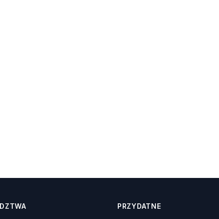
DZTWA
PRZYDATNE