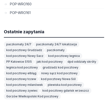
POP-WRO160
POP-WRO161
Ostatnie zapytania
paczkomaty 24/7
paczkomaty 24/7 lokalizacja
kod pocztowy Grudziadz
paczkomaty
kod pocztowy Nowy Sacz
kod pocztowy legnica
PP Katowice S105
jaki kod pocztowy
dpd oddziały skróty
legnica kod pocztowy
grudziadz kod pocztowy
kod pocztowy elbląg
nowy sącz kod pocztowy
kod pocztowy tczew
kod pocztowy Nowa Sól
kod pocztowy milanówek
plewiska kod pocztowy
kod pocztowy zywiec
kod pocztowy gdańsk wrzeszcz
Gorzów Wielkopolski Kod pocztowy