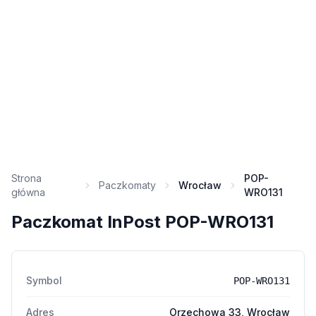
Strona
POP-
Paczkomaty
Wrocław
główna
WRO131
Paczkomat InPost POP-WRO131
Symbol
POP-WRO131
Adres
Orzechowa 33, Wrocław