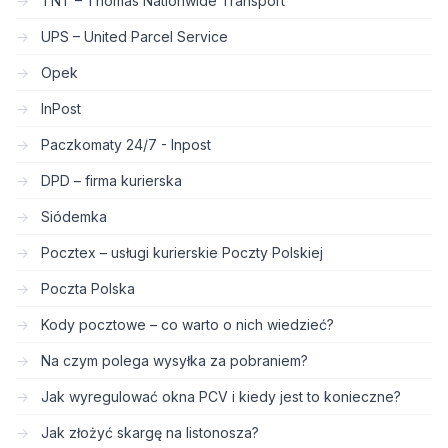
TNT – Thomas Nationwide Transport
UPS – United Parcel Service
Opek
InPost
Paczkomaty 24/7 - Inpost
DPD – firma kurierska
Siódemka
Pocztex – usługi kurierskie Poczty Polskiej
Poczta Polska
Kody pocztowe – co warto o nich wiedzieć?
Na czym polega wysyłka za pobraniem?
Jak wyregulować okna PCV i kiedy jest to konieczne?
Jak złożyć skargę na listonosza?