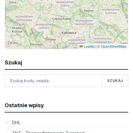
Leaflet
|
©
OpenStreetMap
Szukaj
SZUKAJ
Ostatnie wpisy
DHL