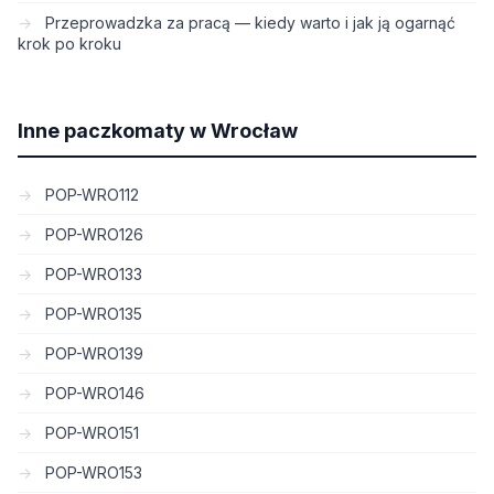
Przeprowadzka za pracą — kiedy warto i jak ją ogarnąć
krok po kroku
Inne paczkomaty w Wrocław
POP-WRO112
POP-WRO126
POP-WRO133
POP-WRO135
POP-WRO139
POP-WRO146
POP-WRO151
POP-WRO153