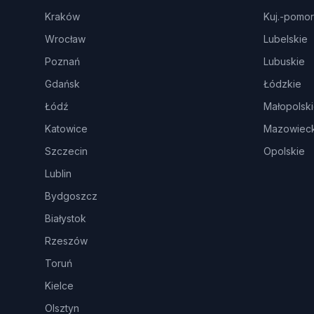
Kraków
Kuj.-pomor
Wrocław
Lubelskie
Poznań
Lubuskie
Gdańsk
Łódzkie
Łódź
Małopolsk
Katowice
Mazowieck
Szczecin
Opolskie
Lublin
Bydgoszcz
Białystok
Rzeszów
Toruń
Kielce
Olsztyn