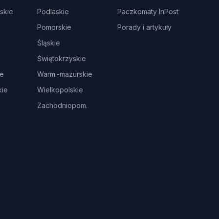
skie
Podlaskie
Paczkomaty InPost
Pomorskie
Porady i artykuły
Śląskie
Świętokrzyskie
ie
Warm.-mazurskie
ie
Wielkopolskie
Zachodniopom.