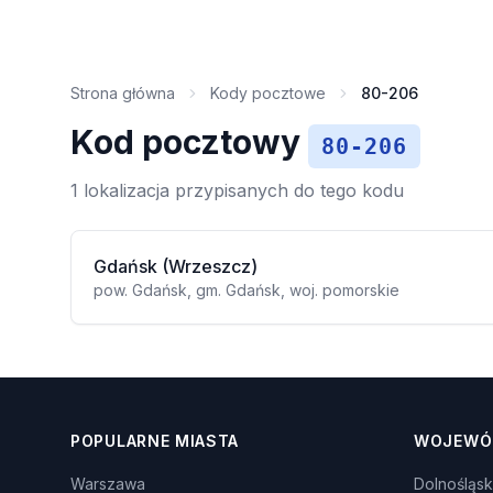
Strona główna
Kody pocztowe
80-206
Kod pocztowy
80-206
1 lokalizacja przypisanych do tego kodu
Gdańsk (Wrzeszcz)
pow. Gdańsk, gm. Gdańsk, woj. pomorskie
POPULARNE MIASTA
WOJEWÓ
Warszawa
Dolnośląsk