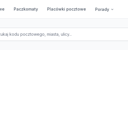
we
Paczkomaty
Placówki pocztowe
Porady