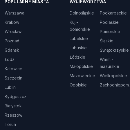
POPULARNE MIASTA
WOJEWÓDZTWA
Warszawa
Dolnośląskie
Podkarpackie
Kraków
Kuj.-
Podlaskie
pomorskie
Wrocław
Pomorskie
Lubelskie
Poznań
Śląskie
Lubuskie
Gdańsk
Świętokrzyskie
Łódzkie
Łódź
Warm.-
Małopolskie
mazurskie
Katowice
Mazowieckie
Wielkopolskie
Szczecin
Opolskie
Zachodniopom.
Lublin
Bydgoszcz
Białystok
Rzeszów
Toruń