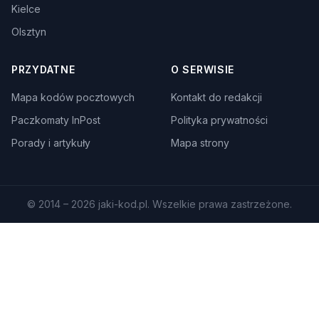
Kielce
Olsztyn
PRZYDATNE
O SERWISIE
Mapa kodów pocztowych
Kontakt do redakcji
Paczkomaty InPost
Polityka prywatności
Porady i artykuły
Mapa strony
© 2014 – 2026 jaki-kod.pl. Wszelkie prawa zastrzeżone.