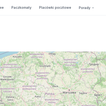
we
Paczkomaty
Placówki pocztowe
Porady