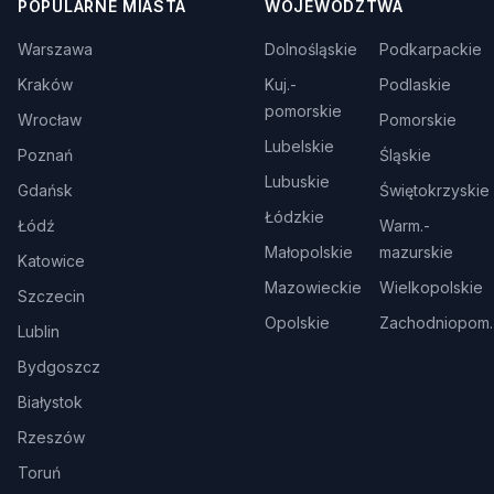
POPULARNE MIASTA
WOJEWÓDZTWA
Warszawa
Dolnośląskie
Podkarpackie
Kraków
Kuj.-
Podlaskie
pomorskie
Wrocław
Pomorskie
Lubelskie
Poznań
Śląskie
Lubuskie
Gdańsk
Świętokrzyskie
Łódzkie
Łódź
Warm.-
Małopolskie
mazurskie
Katowice
Mazowieckie
Wielkopolskie
Szczecin
Opolskie
Zachodniopom.
Lublin
Bydgoszcz
Białystok
Rzeszów
Toruń