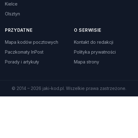
Kielce
Olsztyn
PRZYDATNE
O SERWISIE
Mapa kodów pocztowych
Kontakt do redakcji
Paczkomaty InPost
Polityka prywatności
Porady i artykuły
Mapa strony
© 2014 – 2026 jaki-kod.pl. Wszelkie prawa zastrzeżone.