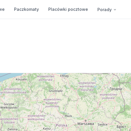
we
Paczkomaty
Placówki pocztowe
Porady