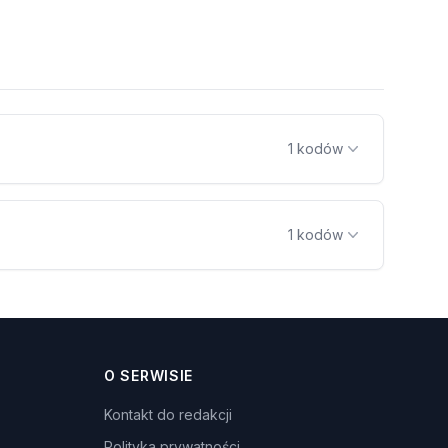
1 kodów
1 kodów
O SERWISIE
Kontakt do redakcji
Polityka prywatności