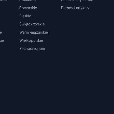
Pomorskie
Porady i artykuły
Śląskie
Świętokrzyskie
ie
Warm.-mazurskie
ie
Wielkopolskie
Zachodniopom.