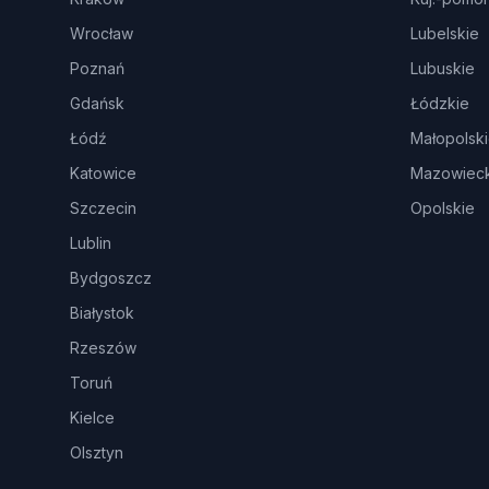
Wrocław
Lubelskie
Poznań
Lubuskie
Gdańsk
Łódzkie
Łódź
Małopolsk
Katowice
Mazowieck
Szczecin
Opolskie
Lublin
Bydgoszcz
Białystok
Rzeszów
Toruń
Kielce
Olsztyn