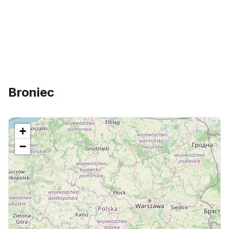
Broniec
+
−