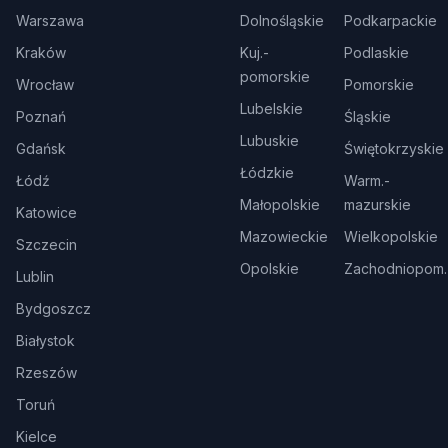
Warszawa
Dolnośląskie
Podkarpackie
Kraków
Kuj.-
Podlaskie
pomorskie
Wrocław
Pomorskie
Lubelskie
Poznań
Śląskie
Lubuskie
Gdańsk
Świętokrzyskie
Łódzkie
Łódź
Warm.-
Małopolskie
mazurskie
Katowice
Mazowieckie
Wielkopolskie
Szczecin
Opolskie
Zachodniopom.
Lublin
Bydgoszcz
Białystok
Rzeszów
Toruń
Kielce