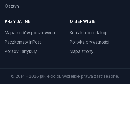
Olsztyn
PRZYDATNE
O SERWISIE
Mapa kodów pocztowych
Kontakt do redakcji
Paczkomaty InPost
Polityka prywatności
Porady i artykuły
Mapa strony
© 2014 – 2026 jaki-kod.pl. Wszelkie prawa zastrzeżone.