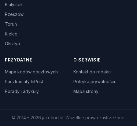
Białystok
Rzeszów
Toruń
Kielce
Olsztyn
PRZYDATNE
O SERWISIE
Mapa kodów pocztowych
Kontakt do redakcji
Paczkomaty InPost
Polityka prywatności
Porady i artykuły
Mapa strony
© 2014 – 2026 jaki-kod.pl. Wszelkie prawa zastrzeżone.