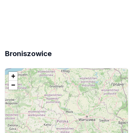
Broniszowice
+
−