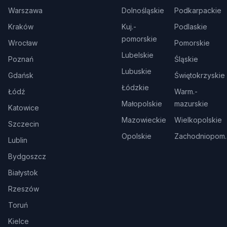
Warszawa
Dolnośląskie
Podkarpackie
Kraków
Kuj.-
Podlaskie
pomorskie
Wrocław
Pomorskie
Lubelskie
Poznań
Śląskie
Lubuskie
Gdańsk
Świętokrzyskie
Łódzkie
Łódź
Warm.-
Małopolskie
mazurskie
Katowice
Mazowieckie
Wielkopolskie
Szczecin
Opolskie
Zachodniopom.
Lublin
Bydgoszcz
Białystok
Rzeszów
Toruń
Kielce