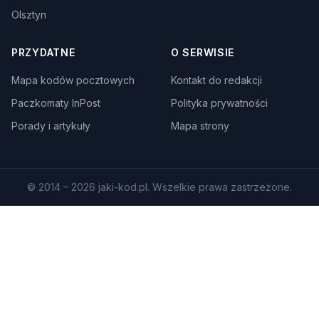
Olsztyn
PRZYDATNE
O SERWISIE
Mapa kodów pocztowych
Kontakt do redakcji
Paczkomaty InPost
Polityka prywatności
Porady i artykuły
Mapa strony
© 2014 – 2026 jaki-kod.pl. Wszelkie prawa zastrzeżone.