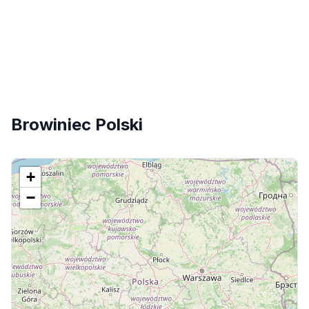
Browiniec Polski
+
−