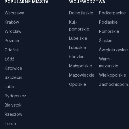
POPULARNE MIASTA
WOJEWÓDZTWA
Warszawa
Dolnośląskie
Podkarpackie
Kraków
Kuj.-
Podlaskie
pomorskie
Wrocław
Pomorskie
Lubelskie
Poznań
Śląskie
Lubuskie
Gdańsk
Świętokrzyskie
Łódzkie
Łódź
Warm.-
Małopolskie
mazurskie
Katowice
Mazowieckie
Wielkopolskie
Szczecin
Opolskie
Zachodniopom.
Lublin
Bydgoszcz
Białystok
Rzeszów
Toruń