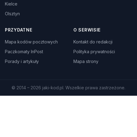
Kielce
Olsztyn
PRZYDATNE
O SERWISIE
Mapa kodów pocztowych
Kontakt do redakcji
Paczkomaty InPost
Polityka prywatności
Porady i artykuły
Mapa strony
© 2014 – 2026 jaki-kod.pl. Wszelkie prawa zastrzeżone.