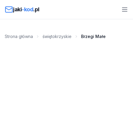
Przejdź do treści
jaki
-kod
.pl
Strona główna
świętokrzyskie
Brzegi Małe