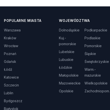
POPULARNE MIASTA
WOJEWÓDZTWA
Warszawa
Dolnośląskie
Podkarpackie
Kraków
Kuj.-
Podlaskie
pomorskie
Wrocław
Pomorskie
Lubelskie
Poznań
Śląskie
Lubuskie
Gdańsk
Świętokrzyskie
Łódzkie
Łódź
Warm.-
Małopolskie
mazurskie
Katowice
Mazowieckie
Wielkopolskie
Szczecin
Opolskie
Zachodniopom.
Lublin
Bydgoszcz
Białystok