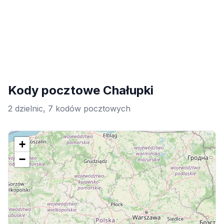
Kody pocztowe Chałupki
2 dzielnic, 7 kodów pocztowych
+
−