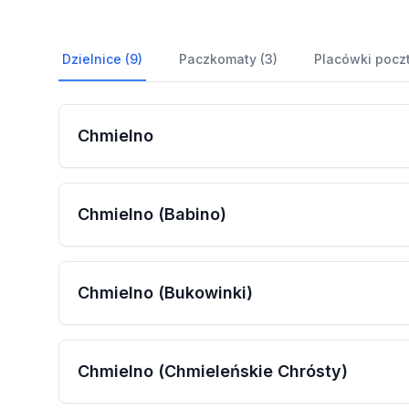
Dzielnice (9)
Paczkomaty (3)
Placówki pocz
Chmielno
Chmielno (Babino)
Chmielno (Bukowinki)
Chmielno (Chmieleńskie Chrósty)