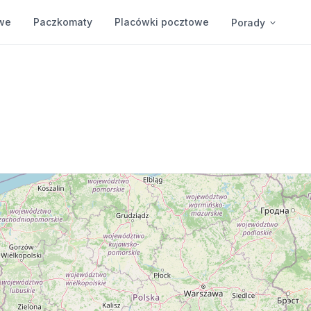
we
Paczkomaty
Placówki pocztowe
Porady