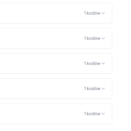
1 kodów
1 kodów
1 kodów
1 kodów
1 kodów