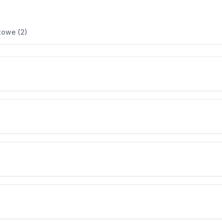
towe (2)