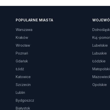
POPULARNE MIASTA
WOJEWÓ
Warszawa
Dolnośląsk
Kraków
Kuj.-pomor
Wrocław
Lubelskie
Poznań
Lubuskie
Gdańsk
Łódzkie
Łódź
Małopolsk
Katowice
Mazowieck
Szczecin
Opolskie
Lublin
Bydgoszcz
Białystok