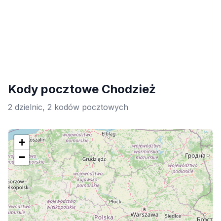
Kody pocztowe Chodzież
2 dzielnic, 2 kodów pocztowych
+
−