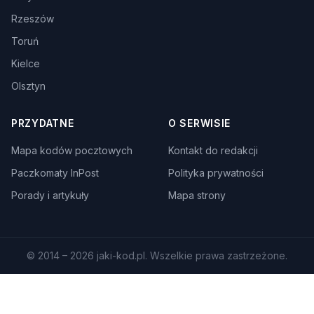
Rzeszów
Toruń
Kielce
Olsztyn
PRZYDATNE
O SERWISIE
Mapa kodów pocztowych
Kontakt do redakcji
Paczkomaty InPost
Polityka prywatności
Porady i artykuły
Mapa strony
© 2014 – 2026 jaki-kod.pl. Wszelkie prawa zastrzeżone.