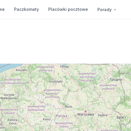
we
Paczkomaty
Placówki pocztowe
Porady