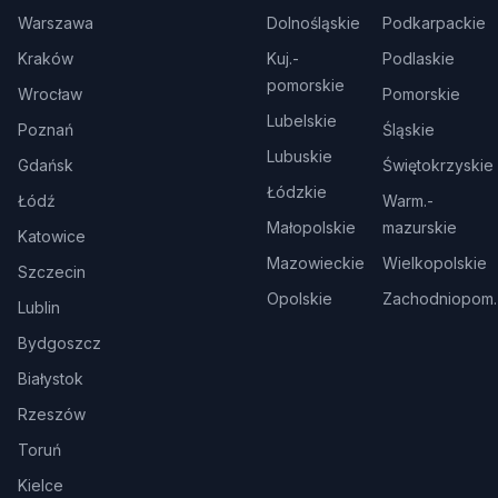
Warszawa
Dolnośląskie
Podkarpackie
Kraków
Kuj.-
Podlaskie
pomorskie
Wrocław
Pomorskie
Lubelskie
Poznań
Śląskie
Lubuskie
Gdańsk
Świętokrzyskie
Łódzkie
Łódź
Warm.-
Małopolskie
mazurskie
Katowice
Mazowieckie
Wielkopolskie
Szczecin
Opolskie
Zachodniopom.
Lublin
Bydgoszcz
Białystok
Rzeszów
Toruń
Kielce