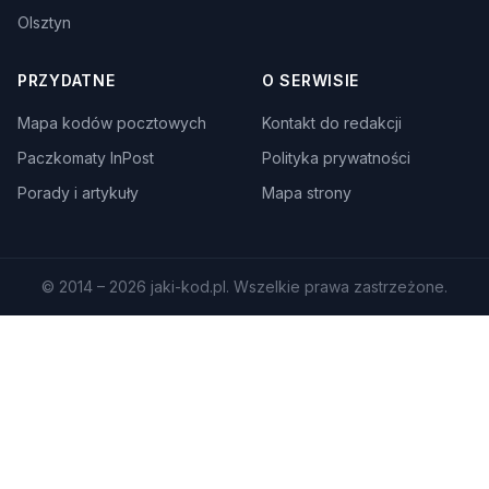
Olsztyn
PRZYDATNE
O SERWISIE
Mapa kodów pocztowych
Kontakt do redakcji
Paczkomaty InPost
Polityka prywatności
Porady i artykuły
Mapa strony
© 2014 – 2026 jaki-kod.pl. Wszelkie prawa zastrzeżone.