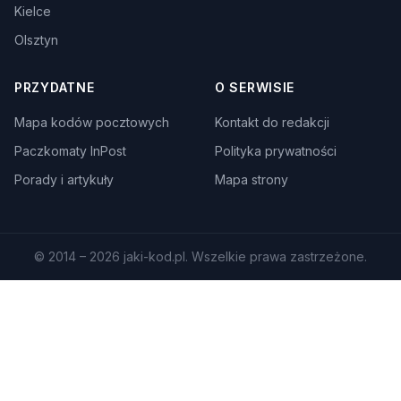
Kielce
Olsztyn
PRZYDATNE
O SERWISIE
Mapa kodów pocztowych
Kontakt do redakcji
Paczkomaty InPost
Polityka prywatności
Porady i artykuły
Mapa strony
© 2014 – 2026 jaki-kod.pl. Wszelkie prawa zastrzeżone.