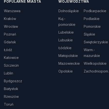
POPULARNE MIASTA
WOJEWÓDZTWA
Warszawa
Dolnośląskie
Podkarpackie
Kraków
Kuj.-
Podlaskie
pomorskie
Wrocław
Pomorskie
Lubelskie
Poznań
Śląskie
Lubuskie
Gdańsk
Świętokrzyskie
Łódzkie
Łódź
Warm.-
Małopolskie
mazurskie
Katowice
Mazowieckie
Wielkopolskie
Szczecin
Opolskie
Zachodniopom.
Lublin
Bydgoszcz
Białystok
Rzeszów
Toruń