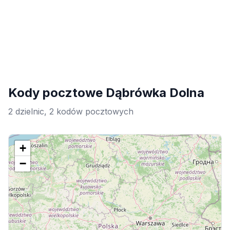
Kody pocztowe Dąbrówka Dolna
2 dzielnic, 2 kodów pocztowych
+
−