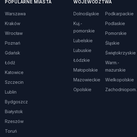
POPULARNE MIASTA
WOJEWÓDZTWA
Warszawa
Dolnośląskie
Podkarpackie
Kraków
Kuj.-
Podlaskie
pomorskie
Wrocław
Pomorskie
Lubelskie
Poznań
Śląskie
Lubuskie
Gdańsk
Świętokrzyskie
Łódzkie
Łódź
Warm.-
Małopolskie
mazurskie
Katowice
Mazowieckie
Wielkopolskie
Szczecin
Opolskie
Zachodniopom.
Lublin
Bydgoszcz
Białystok
Rzeszów
Toruń