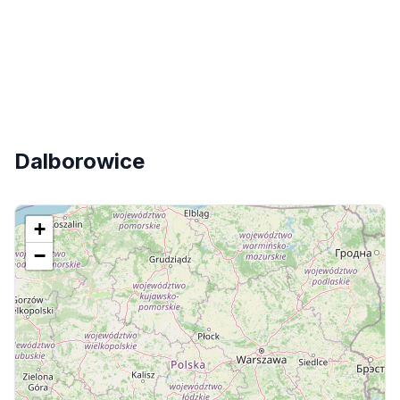
Dalborowice
+
−