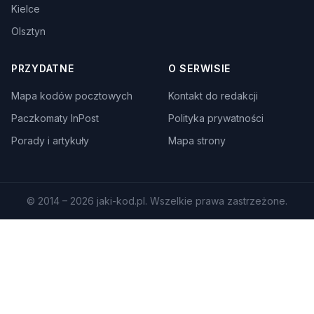
Kielce
Olsztyn
PRZYDATNE
O SERWISIE
Mapa kodów pocztowych
Kontakt do redakcji
Paczkomaty InPost
Polityka prywatności
Porady i artykuły
Mapa strony
© 2014 – 2026 jaki-kod.pl. Wszelkie prawa zastrzeżone.