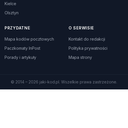
Kielce
Olsztyn
PRZYDATNE
O SERWISIE
Mapa kodów pocztowych
Kontakt do redakcji
Paczkomaty InPost
Polityka prywatności
Porady i artykuły
Mapa strony
© 2014 – 2026 jaki-kod.pl. Wszelkie prawa zastrzeżone.