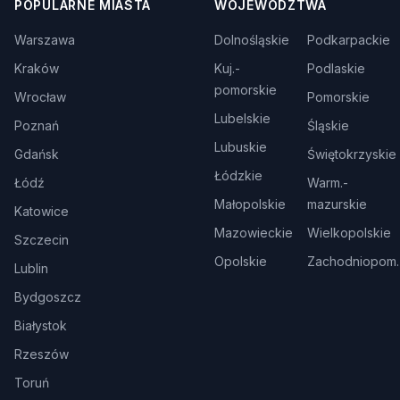
POPULARNE MIASTA
WOJEWÓDZTWA
Warszawa
Dolnośląskie
Podkarpackie
Kraków
Kuj.-
Podlaskie
pomorskie
Wrocław
Pomorskie
Lubelskie
Poznań
Śląskie
Lubuskie
Gdańsk
Świętokrzyskie
Łódzkie
Łódź
Warm.-
Małopolskie
mazurskie
Katowice
Mazowieckie
Wielkopolskie
Szczecin
Opolskie
Zachodniopom.
Lublin
Bydgoszcz
Białystok
Rzeszów
Toruń