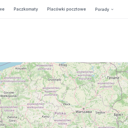
we
Paczkomaty
Placówki pocztowe
Porady