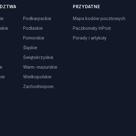
DZTWA
PRZYDATNE
ie
Podkarpackie
Mapa kodów pocztowych
skie
Podlaskie
Paczkomaty InPost
Pomorskie
Porady i artykuły
Śląskie
Świętokrzyskie
ie
Warm.-mazurskie
ie
Wielkopolskie
Zachodniopom.