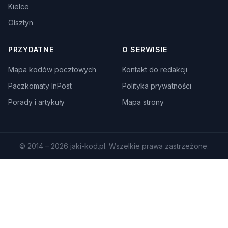
Kielce
Olsztyn
PRZYDATNE
O SERWISIE
Mapa kodów pocztowych
Kontakt do redakcji
Paczkomaty InPost
Polityka prywatności
Porady i artykuły
Mapa strony
© 2014 – 2026 jaki-kod.pl. Wszelkie prawa zastrzeżone.