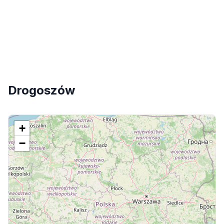
Drogoszów
+
−