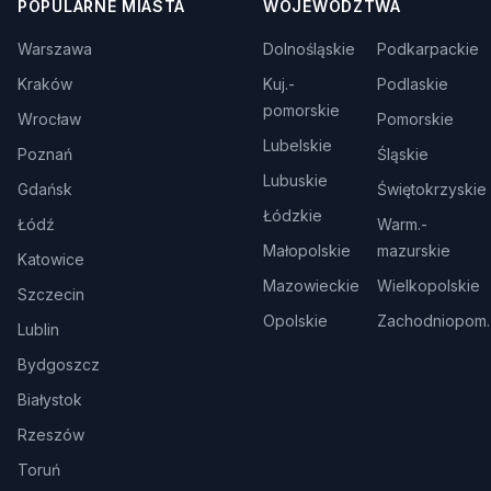
POPULARNE MIASTA
WOJEWÓDZTWA
Warszawa
Dolnośląskie
Podkarpackie
Kraków
Kuj.-
Podlaskie
pomorskie
Wrocław
Pomorskie
Lubelskie
Poznań
Śląskie
Lubuskie
Gdańsk
Świętokrzyskie
Łódzkie
Łódź
Warm.-
Małopolskie
mazurskie
Katowice
Mazowieckie
Wielkopolskie
Szczecin
Opolskie
Zachodniopom.
Lublin
Bydgoszcz
Białystok
Rzeszów
Toruń