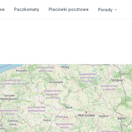
we
Paczkomaty
Placówki pocztowe
Porady