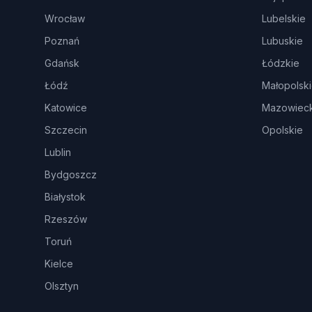
Wrocław
Lubelskie
Poznań
Lubuskie
Gdańsk
Łódzkie
Łódź
Małopolsk
Katowice
Mazowieck
Szczecin
Opolskie
Lublin
Bydgoszcz
Białystok
Rzeszów
Toruń
Kielce
Olsztyn