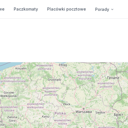
we
Paczkomaty
Placówki pocztowe
Porady