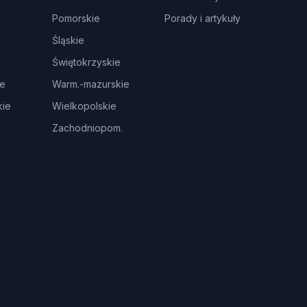
Pomorskie
Porady i artykuły
Śląskie
Świętokrzyskie
ie
Warm.-mazurskie
ie
Wielkopolskie
Zachodniopom.