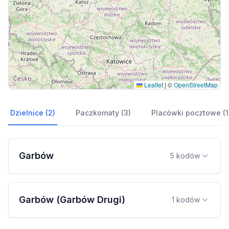
Leaflet
|
©
OpenStreetMap
Dzielnice (2)
Paczkomaty (3)
Placówki pocztowe (1
Garbów
5 kodów
Garbów (Garbów Drugi)
1 kodów