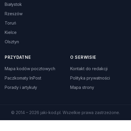
Białystok
Rzeszów
Toruń
Kielce
Olsztyn
PRZYDATNE
O SERWISIE
Mapa kodów pocztowych
Kontakt do redakcji
Paczkomaty InPost
Polityka prywatności
Porady i artykuły
Mapa strony
© 2014 – 2026 jaki-kod.pl. Wszelkie prawa zastrzeżone.