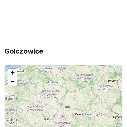
Golczowice
+
−