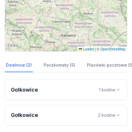
Leaflet
|
©
OpenStreetMap
Dzielnice (2)
Paczkomaty (5)
Placówki pocztowe (0
Golkowice
1 kodów
Gołkowice
2 kodów