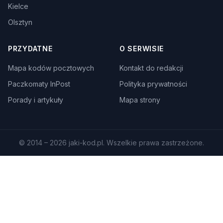
Kielce
Olsztyn
PRZYDATNE
O SERWISIE
Mapa kodów pocztowych
Kontakt do redakcji
Paczkomaty InPost
Polityka prywatności
Porady i artykuły
Mapa strony
© 2014 – 2026 jaki-kod.pl. Wszelkie prawa zastrzeżone.