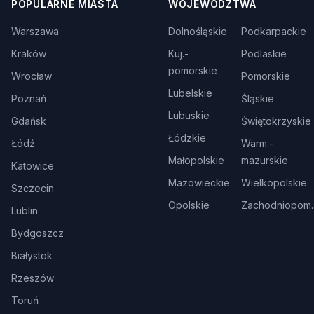
POPULARNE MIASTA
WOJEWÓDZTWA
Warszawa
Dolnośląskie
Podkarpackie
Kraków
Kuj.-
Podlaskie
pomorskie
Wrocław
Pomorskie
Lubelskie
Poznań
Śląskie
Lubuskie
Gdańsk
Świętokrzyskie
Łódzkie
Łódź
Warm.-
Małopolskie
mazurskie
Katowice
Mazowieckie
Wielkopolskie
Szczecin
Opolskie
Zachodniopom.
Lublin
Bydgoszcz
Białystok
Rzeszów
Toruń