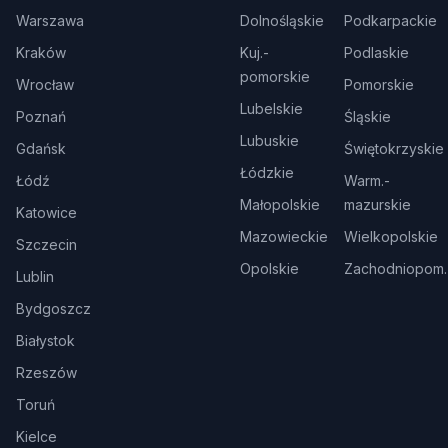
Warszawa
Dolnośląskie
Podkarpackie
Kraków
Kuj.-
Podlaskie
pomorskie
Wrocław
Pomorskie
Lubelskie
Poznań
Śląskie
Lubuskie
Gdańsk
Świętokrzyskie
Łódzkie
Łódź
Warm.-
Małopolskie
mazurskie
Katowice
Mazowieckie
Wielkopolskie
Szczecin
Opolskie
Zachodniopom.
Lublin
Bydgoszcz
Białystok
Rzeszów
Toruń
Kielce