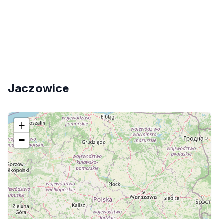
Jaczowice
+
−