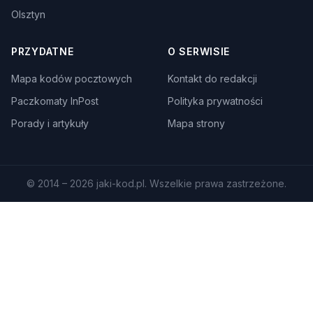
Olsztyn
PRZYDATNE
O SERWISIE
Mapa kodów pocztowych
Kontakt do redakcji
Paczkomaty InPost
Polityka prywatności
Porady i artykuły
Mapa strony
© 2014 – 2026 jaki-kod.pl. Wszelkie prawa zastrzeżone.