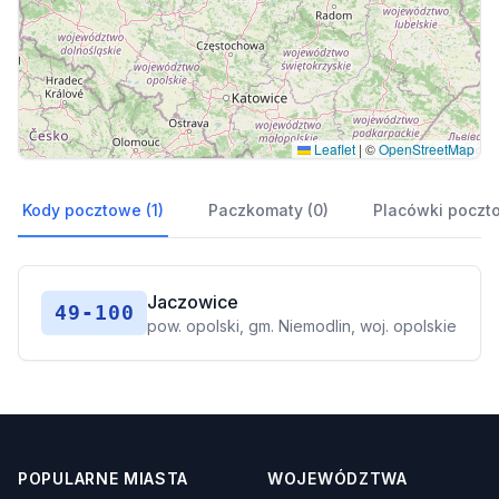
Leaflet
|
©
OpenStreetMap
Kody pocztowe (1)
Paczkomaty (0)
Placówki poczt
Jaczowice
49-100
pow. opolski, gm. Niemodlin, woj. opolskie
POPULARNE MIASTA
WOJEWÓDZTWA