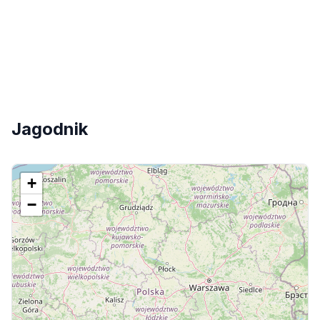
Jagodnik
+
−