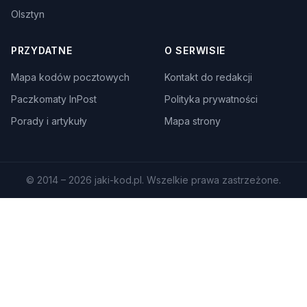
Olsztyn
PRZYDATNE
O SERWISIE
Mapa kodów pocztowych
Kontakt do redakcji
Paczkomaty InPost
Polityka prywatności
Porady i artykuły
Mapa strony
© 2014 – 2026 jaki-kod.pl. Wszelkie prawa zastrzeżone.