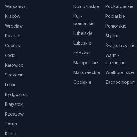
Warszawa
Dolnośląskie
Podkarpackie
Kraków
Kuj.-
Podlaskie
pomorskie
Wrocław
Pomorskie
Lubelskie
Poznań
Śląskie
Lubuskie
Gdańsk
Świętokrzyskie
Łódzkie
Łódź
Warm.-
Małopolskie
mazurskie
Katowice
Mazowieckie
Wielkopolskie
Szczecin
Opolskie
Zachodniopom.
Lublin
Bydgoszcz
Białystok
Rzeszów
Toruń
Kielce