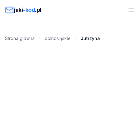
Przejdź do treści
jaki
-kod
.pl
Strona główna
dolnośląskie
Jutrzyna