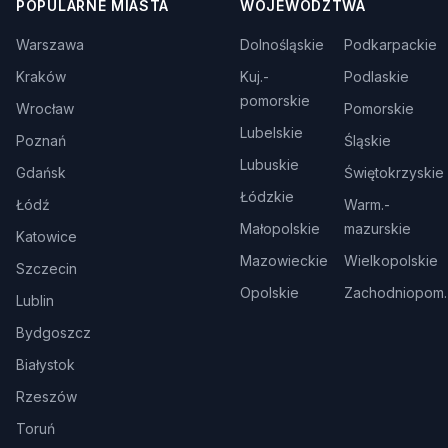
POPULARNE MIASTA
WOJEWÓDZTWA
Warszawa
Dolnośląskie
Podkarpackie
Kraków
Kuj.-
Podlaskie
pomorskie
Wrocław
Pomorskie
Lubelskie
Poznań
Śląskie
Lubuskie
Gdańsk
Świętokrzyskie
Łódzkie
Łódź
Warm.-
Małopolskie
mazurskie
Katowice
Mazowieckie
Wielkopolskie
Szczecin
Opolskie
Zachodniopom.
Lublin
Bydgoszcz
Białystok
Rzeszów
Toruń