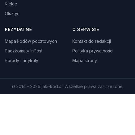
Kielce
Olsztyn
PRZYDATNE
O SERWISIE
Mapa kodów pocztowych
Kontakt do redakcji
Paczkomaty InPost
Polityka prywatności
Porady i artykuły
Mapa strony
© 2014 – 2026 jaki-kod.pl. Wszelkie prawa zastrzeżone.