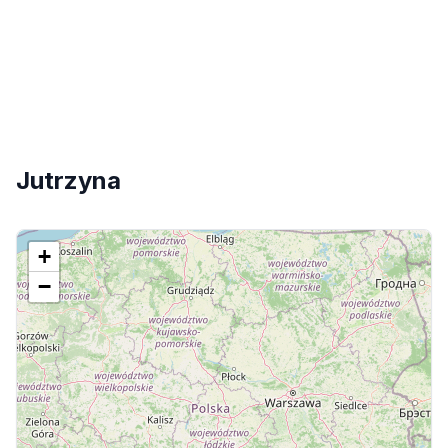
Jutrzyna
+
−