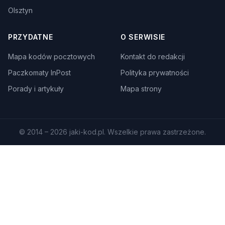
Olsztyn
PRZYDATNE
O SERWISIE
Mapa kodów pocztowych
Kontakt do redakcji
Paczkomaty InPost
Polityka prywatności
Porady i artykuły
Mapa strony
© 2014 – 2026 jaki-kod.pl. Wszelkie prawa zastrzeżone.