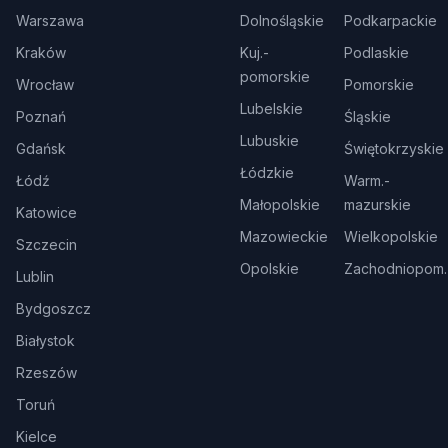
Warszawa
Dolnośląskie
Podkarpackie
Kraków
Kuj.-
Podlaskie
pomorskie
Wrocław
Pomorskie
Lubelskie
Poznań
Śląskie
Lubuskie
Gdańsk
Świętokrzyskie
Łódzkie
Łódź
Warm.-
Małopolskie
mazurskie
Katowice
Mazowieckie
Wielkopolskie
Szczecin
Opolskie
Zachodniopom.
Lublin
Bydgoszcz
Białystok
Rzeszów
Toruń
Kielce