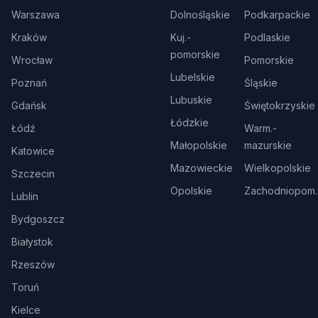
Warszawa
Dolnośląskie
Podkarpackie
Kraków
Kuj.-
Podlaskie
pomorskie
Wrocław
Pomorskie
Lubelskie
Poznań
Śląskie
Lubuskie
Gdańsk
Świętokrzyskie
Łódzkie
Łódź
Warm.-
Małopolskie
mazurskie
Katowice
Mazowieckie
Wielkopolskie
Szczecin
Opolskie
Zachodniopom.
Lublin
Bydgoszcz
Białystok
Rzeszów
Toruń
Kielce