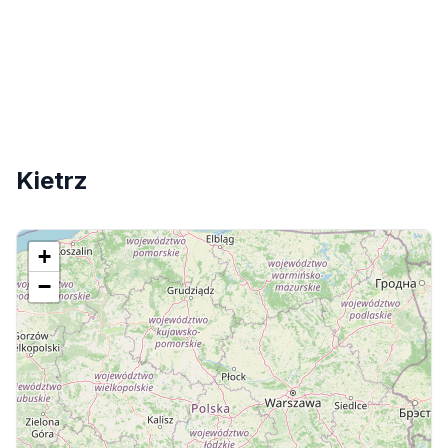
Kietrz
+
−