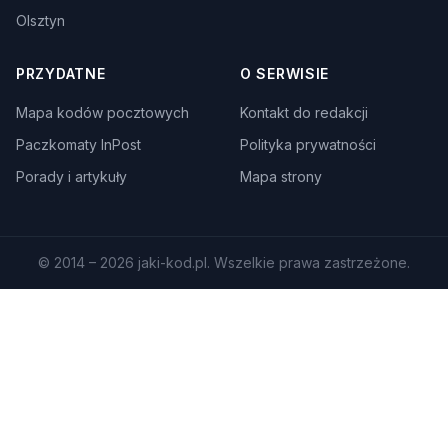
Olsztyn
PRZYDATNE
O SERWISIE
Mapa kodów pocztowych
Kontakt do redakcji
Paczkomaty InPost
Polityka prywatności
Porady i artykuły
Mapa strony
© 2014 – 2026 jaki-kod.pl. Wszelkie prawa zastrzeżone.