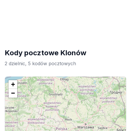
Kody pocztowe Klonów
2 dzielnic, 5 kodów pocztowych
+
−