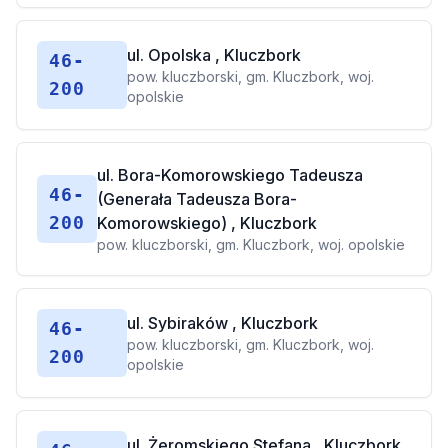
ul. Opolska , Kluczbork
46-
pow. kluczborski, gm. Kluczbork, woj.
200
opolskie
ul. Bora-Komorowskiego Tadeusza
46-
(Generała Tadeusza Bora-
200
Komorowskiego) , Kluczbork
pow. kluczborski, gm. Kluczbork, woj. opolskie
ul. Sybiraków , Kluczbork
46-
pow. kluczborski, gm. Kluczbork, woj.
200
opolskie
ul. Żeromskiego Stefana , Kluczbork