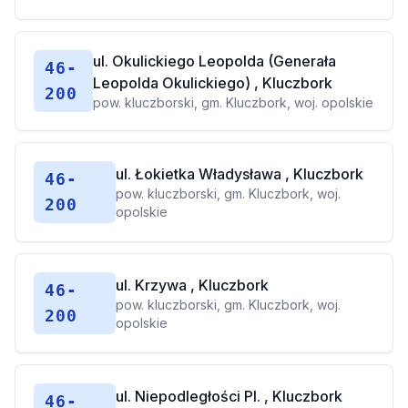
ul. Okulickiego Leopolda (Generała
46-
Leopolda Okulickiego) , Kluczbork
200
pow. kluczborski, gm. Kluczbork, woj. opolskie
ul. Łokietka Władysława , Kluczbork
46-
pow. kluczborski, gm. Kluczbork, woj.
200
opolskie
ul. Krzywa , Kluczbork
46-
pow. kluczborski, gm. Kluczbork, woj.
200
opolskie
ul. Niepodległości Pl. , Kluczbork
46-