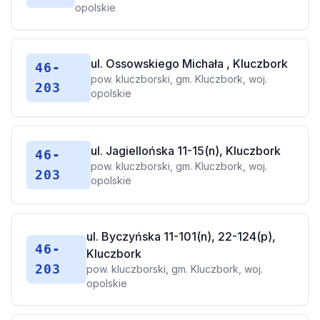
opolskie
ul. Ossowskiego Michała , Kluczbork
46-
pow. kluczborski, gm. Kluczbork, woj.
203
opolskie
ul. Jagiellońska 11-15(n), Kluczbork
46-
pow. kluczborski, gm. Kluczbork, woj.
203
opolskie
ul. Byczyńska 11-101(n), 22-124(p),
46-
Kluczbork
203
pow. kluczborski, gm. Kluczbork, woj.
opolskie