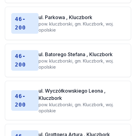
ul. Parkowa , Kluczbork
46-
pow. kluczborski, gm. Kluczbork, woj.
200
opolskie
ul. Batorego Stefana , Kluczbork
46-
pow. kluczborski, gm. Kluczbork, woj.
200
opolskie
ul. Wyczółkowskiego Leona ,
46-
Kluczbork
200
pow. kluczborski, gm. Kluczbork, woj.
opolskie
ul. Grottgera Artura , Kluczbork