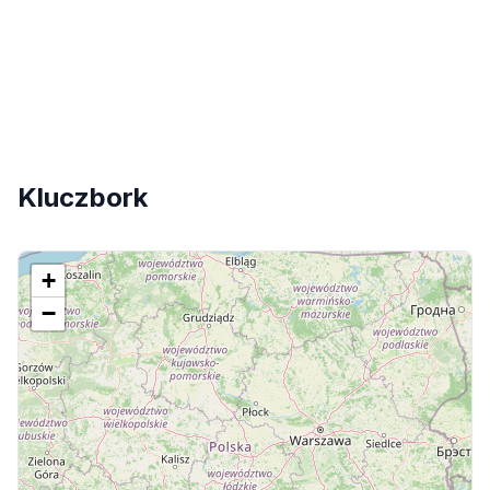
Kluczbork
+
−