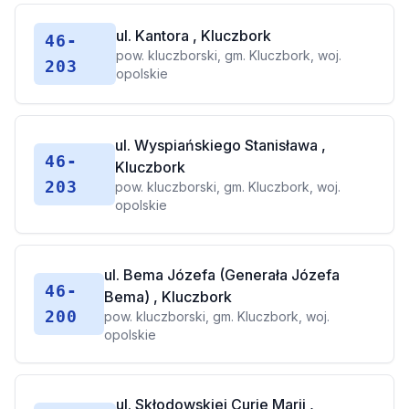
ul. Kantora , Kluczbork
46-
pow. kluczborski, gm. Kluczbork, woj.
203
opolskie
ul. Wyspiańskiego Stanisława ,
46-
Kluczbork
203
pow. kluczborski, gm. Kluczbork, woj.
opolskie
ul. Bema Józefa (Generała Józefa
46-
Bema) , Kluczbork
200
pow. kluczborski, gm. Kluczbork, woj.
opolskie
ul. Skłodowskiej Curie Marii ,