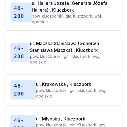
ul. Hallera Józefa (Generała Józefa
46-
Hallera) , Kluczbork
200
pow. kluczborski, gm. Kluczbork, woj.
opolskie
ul. Maczka Stanisława (Generała
46-
Stanisława Maczka) , Kluczbork
200
pow. kluczborski, gm. Kluczbork, woj.
opolskie
ul. Krakowska , Kluczbork
46-
pow. kluczborski, gm. Kluczbork, woj.
200
opolskie
ul. Młyńska , Kluczbork
46-
pow. kluczborski, gm. Kluczbork, woj.