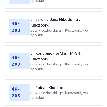
opolskie
ul. Jaronia Jana Nikodema ,
46-
Kluczbork
203
pow. kluczborski, gm. Kluczbork, woj.
opolskie
ul. Konopnickiej Marii 14-34,
46-
Kluczbork
203
pow. kluczborski, gm. Kluczbork, woj.
opolskie
ul. Polna , Kluczbork
46-
pow. kluczborski, gm. Kluczbork, woj.
203
opolskie