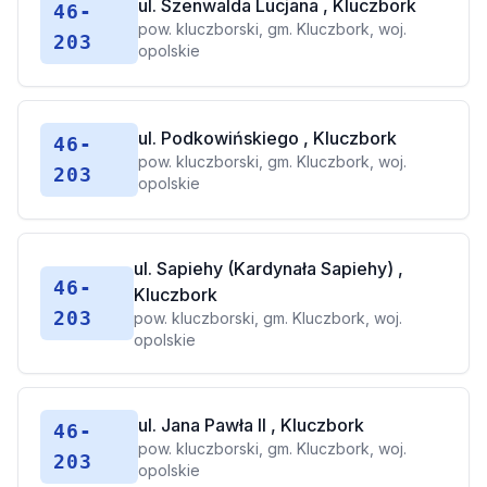
ul. Szenwalda Lucjana , Kluczbork
46-
pow. kluczborski, gm. Kluczbork, woj.
203
opolskie
ul. Podkowińskiego , Kluczbork
46-
pow. kluczborski, gm. Kluczbork, woj.
203
opolskie
ul. Sapiehy (Kardynała Sapiehy) ,
46-
Kluczbork
203
pow. kluczborski, gm. Kluczbork, woj.
opolskie
ul. Jana Pawła II , Kluczbork
46-
pow. kluczborski, gm. Kluczbork, woj.
203
opolskie