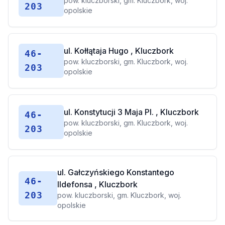
pow. kluczborski, gm. Kluczbork, woj.
203
opolskie
ul. Kołłątaja Hugo , Kluczbork
46-
pow. kluczborski, gm. Kluczbork, woj.
203
opolskie
ul. Konstytucji 3 Maja Pl. , Kluczbork
46-
pow. kluczborski, gm. Kluczbork, woj.
203
opolskie
ul. Gałczyńskiego Konstantego
46-
Ildefonsa , Kluczbork
203
pow. kluczborski, gm. Kluczbork, woj.
opolskie