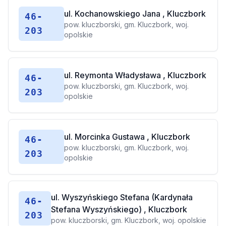
ul. Kochanowskiego Jana , Kluczbork
46-
pow. kluczborski, gm. Kluczbork, woj.
203
opolskie
ul. Reymonta Władysława , Kluczbork
46-
pow. kluczborski, gm. Kluczbork, woj.
203
opolskie
ul. Morcinka Gustawa , Kluczbork
46-
pow. kluczborski, gm. Kluczbork, woj.
203
opolskie
ul. Wyszyńskiego Stefana (Kardynała
46-
Stefana Wyszyńskiego) , Kluczbork
203
pow. kluczborski, gm. Kluczbork, woj. opolskie