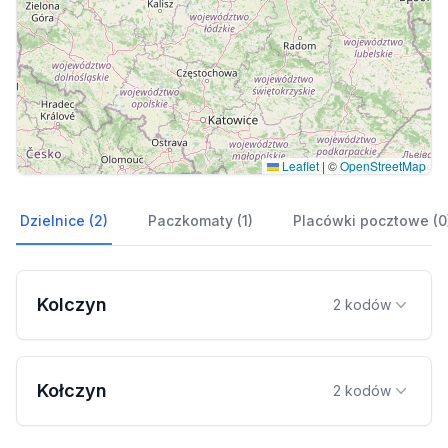
Leaflet
|
©
OpenStreetMap
Dzielnice (2)
Paczkomaty (1)
Placówki pocztowe (0
Kolczyn
2 kodów
Kołczyn
2 kodów