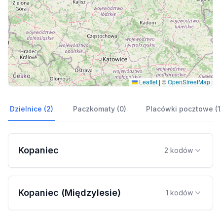
Leaflet
|
©
OpenStreetMap
Dzielnice (2)
Paczkomaty (0)
Placówki pocztowe (1
Kopaniec
2 kodów
Kopaniec (Międzylesie)
1 kodów