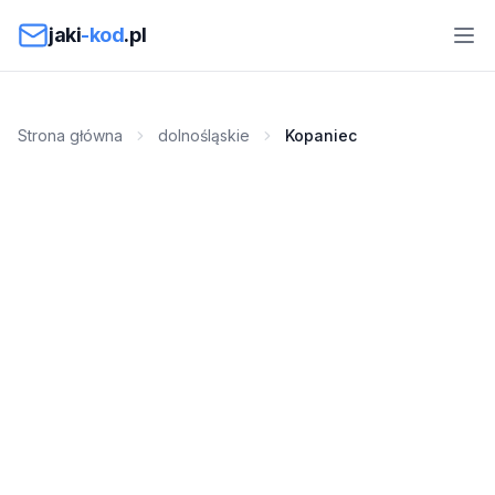
Przejdź do treści
jaki
-kod
.pl
Strona główna
dolnośląskie
Kopaniec