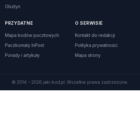
Olsztyn
PRZYDATNE
O SERWISIE
Mapa kodów pocztowych
Kontakt do redakcji
Paczkomaty InPost
Polityka prywatności
Porady i artykuły
Mapa strony
© 2014 – 2026 jaki-kod.pl. Wszelkie prawa zastrzeżone.