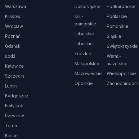
Warszawa
Dolnośląskie
Podkarpackie
Kraków
Kuj.-
Podlaskie
pomorskie
Wrocław
Pomorskie
Lubelskie
Poznań
Śląskie
Lubuskie
Gdańsk
Świętokrzyskie
Łódzkie
Łódź
Warm.-
Małopolskie
mazurskie
Katowice
Mazowieckie
Wielkopolskie
Szczecin
Opolskie
Zachodniopom.
Lublin
Bydgoszcz
Białystok
Rzeszów
Toruń
Kielce