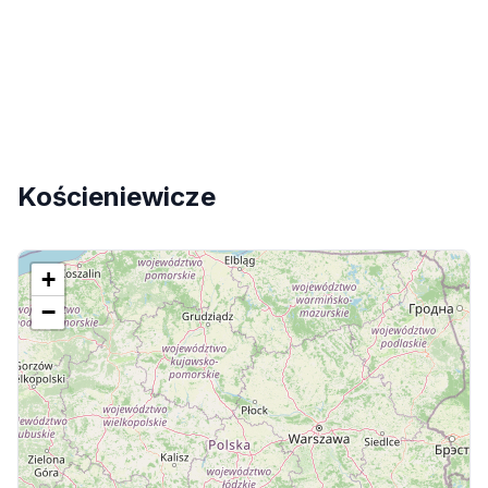
Kościeniewicze
+
−