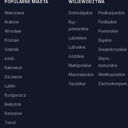
POPULARNE MIASTA
WOJEWÓDZTWA
Warszawa
Dolnośląskie
Podkarpackie
Kraków
Kuj.-
Podlaskie
pomorskie
Wrocław
Pomorskie
Lubelskie
Poznań
Śląskie
Lubuskie
Gdańsk
Świętokrzyskie
Łódzkie
Łódź
Warm.-
Małopolskie
mazurskie
Katowice
Mazowieckie
Wielkopolskie
Szczecin
Opolskie
Zachodniopom.
Lublin
Bydgoszcz
Białystok
Rzeszów
Toruń