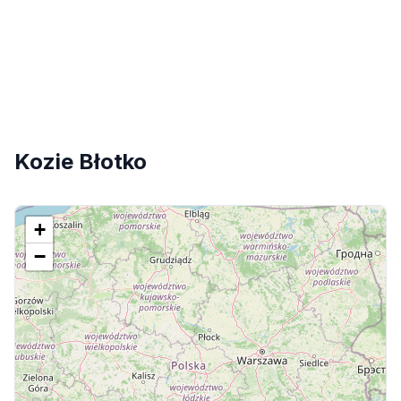
Kozie Błotko
+
−