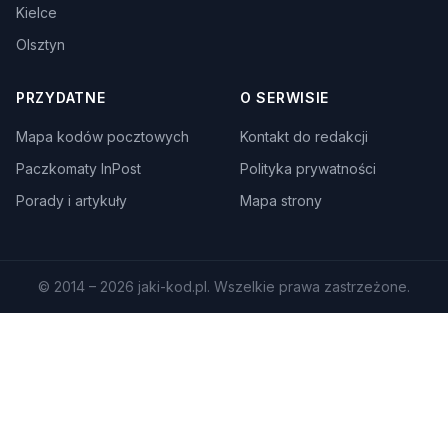
Kielce
Olsztyn
PRZYDATNE
O SERWISIE
Mapa kodów pocztowych
Kontakt do redakcji
Paczkomaty InPost
Polityka prywatności
Porady i artykuły
Mapa strony
© 2014 – 2026 jaki-kod.pl. Wszelkie prawa zastrzeżone.