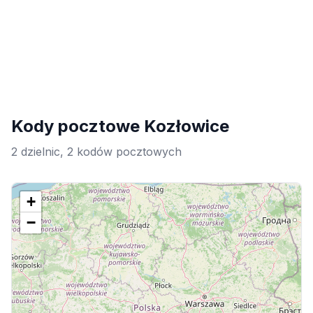
Kody pocztowe Kozłowice
2 dzielnic, 2 kodów pocztowych
+
−