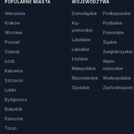
POPULARNE MIASTA
WOJEWÓDZTWA
Warszawa
Dolnośląskie
Podkarpackie
Kraków
Kuj.-
Podlaskie
pomorskie
Wrocław
Pomorskie
Lubelskie
Poznań
Śląskie
Lubuskie
Gdańsk
Świętokrzyskie
Łódzkie
Łódź
Warm.-
Małopolskie
mazurskie
Katowice
Mazowieckie
Wielkopolskie
Szczecin
Opolskie
Zachodniopom.
Lublin
Bydgoszcz
Białystok
Rzeszów
Toruń