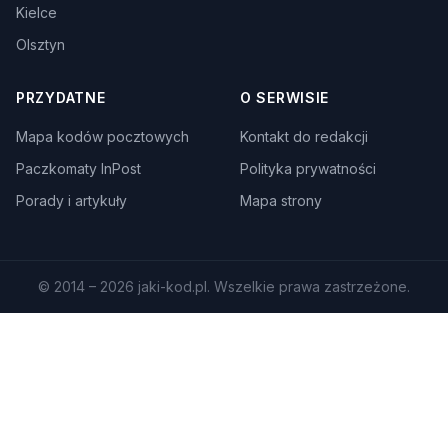
Kielce
Olsztyn
PRZYDATNE
O SERWISIE
Mapa kodów pocztowych
Kontakt do redakcji
Paczkomaty InPost
Polityka prywatności
Porady i artykuły
Mapa strony
© 2014 – 2026 jaki-kod.pl. Wszelkie prawa zastrzeżone.