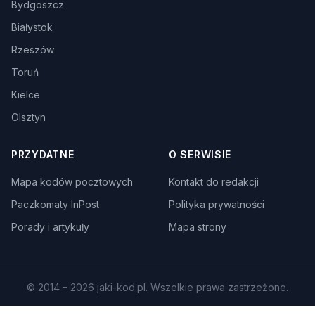
Bydgoszcz
Białystok
Rzeszów
Toruń
Kielce
Olsztyn
PRZYDATNE
O SERWISIE
Mapa kodów pocztowych
Kontakt do redakcji
Paczkomaty InPost
Polityka prywatności
Porady i artykuły
Mapa strony
© 2014 – 2026 jaki-kod.pl. Wszelkie prawa zastrzeżone.